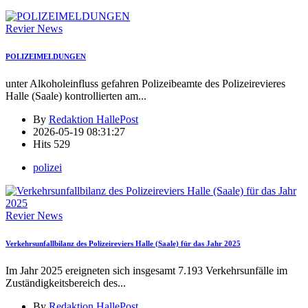
Revier News
POLIZEIMELDUNGEN
unter Alkoholeinfluss gefahren Polizeibeamte des Polizeirevieres
Halle (Saale) kontrollierten am
...
By
Redaktion HallePost
2026-05-19 08:31:27
Hits
529
polizei
Revier News
Verkehrsunfallbilanz des Polizeireviers Halle (Saale) für das Jahr 2025
Im Jahr 2025 ereigneten sich insgesamt 7.193 Verkehrsunfälle im
Zuständigkeitsbereich des
...
By
Redaktion HallePost