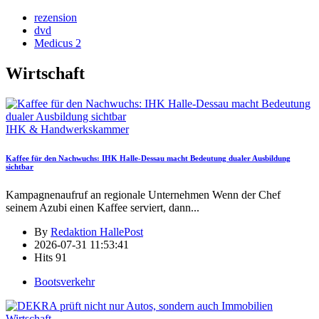
rezension
dvd
Medicus 2
Wirtschaft
IHK & Handwerkskammer
Kaffee für den Nachwuchs: IHK Halle-Dessau macht Bedeutung dualer Ausbildung
sichtbar
Kampagnenaufruf an regionale Unternehmen Wenn der Chef
seinem Azubi einen Kaffee serviert, dann
...
By
Redaktion HallePost
2026-07-31 11:53:41
Hits
91
Bootsverkehr
Wirtschaft