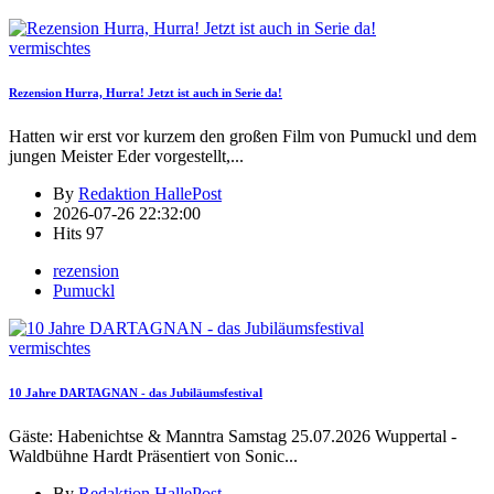
vermischtes
Rezension Hurra, Hurra! Jetzt ist auch in Serie da!
Hatten wir erst vor kurzem den großen Film von Pumuckl und dem
jungen Meister Eder vorgestellt,
...
By
Redaktion HallePost
2026-07-26 22:32:00
Hits
97
rezension
Pumuckl
vermischtes
10 Jahre DARTAGNAN - das Jubiläumsfestival
Gäste: Habenichtse & Manntra Samstag 25.07.2026 Wuppertal -
Waldbühne Hardt Präsentiert von Sonic
...
By
Redaktion HallePost