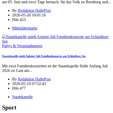
am 05. Juni und zwei Tage hernach, für das Volk zu Bernburg und
...
By
Redaktion HallePost
2026-05-26 10:01:16
Hits
423
Mittelaltermarkt
Partys & Veranstaltungen
Staatskapelle spielt Anfang Juli Familienkonzerte am Schladitzer See
Mit zwei Familienkonzerten ist die Staatskapelle Halle Anfang Juli
2026 zu Gast am
...
By
Redaktion HallePost
2026-05-19 07:52:43
Hits
477
Staatskapelle
Sport