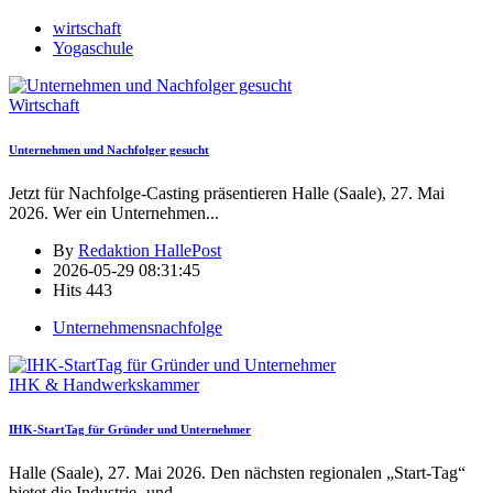
wirtschaft
Yogaschule
Wirtschaft
Unternehmen und Nachfolger gesucht
Jetzt für Nachfolge-Casting präsentieren Halle (Saale), 27. Mai
2026. Wer ein Unternehmen
...
By
Redaktion HallePost
2026-05-29 08:31:45
Hits
443
Unternehmensnachfolge
IHK & Handwerkskammer
IHK-StartTag für Gründer und Unternehmer
Halle (Saale), 27. Mai 2026. Den nächsten regionalen „Start-Tag“
bietet die Industrie- und
...