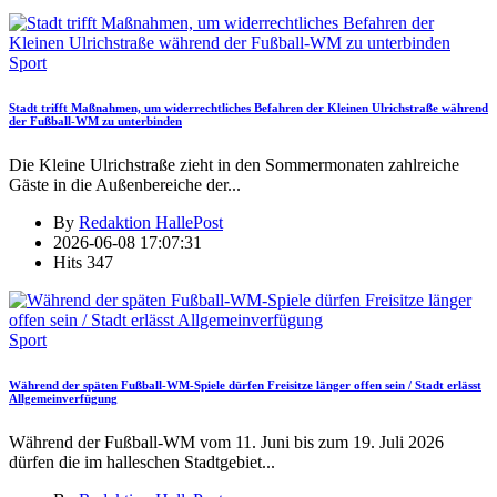
Sport
Stadt trifft Maßnahmen, um widerrechtliches Befahren der Kleinen Ulrichstraße während
der Fußball-WM zu unterbinden
Die Kleine Ulrichstraße zieht in den Sommermonaten zahlreiche
Gäste in die Außenbereiche der
...
By
Redaktion HallePost
2026-06-08 17:07:31
Hits
347
Sport
Während der späten Fußball-WM-Spiele dürfen Freisitze länger offen sein / Stadt erlässt
Allgemeinverfügung
Während der Fußball-WM vom 11. Juni bis zum 19. Juli 2026
dürfen die im halleschen Stadtgebiet
...