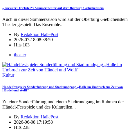
„Trickster! Trickster“: Sommertheater auf der Oberburg Giebichenstein
Auch in dieser Sommersaison wird auf der Oberburg Giebichenstein
Theater gespielt: Das Ensemble
...
By
Redaktion HallePost
2026-07-18 08:38:59
Hits
103
theater
Kultur
Händelfestspiele: Sonderführung und Stadtrundgang „Halle im Umbruch zur Zeit von
Händel und Wolff“
Zu einer Sonderführung und einem Stadtrundgang im Rahmen der
Händel-Festspiele und des Kulturellen
...
By
Redaktion HallePost
2026-06-08 17:19:58
Hits
238