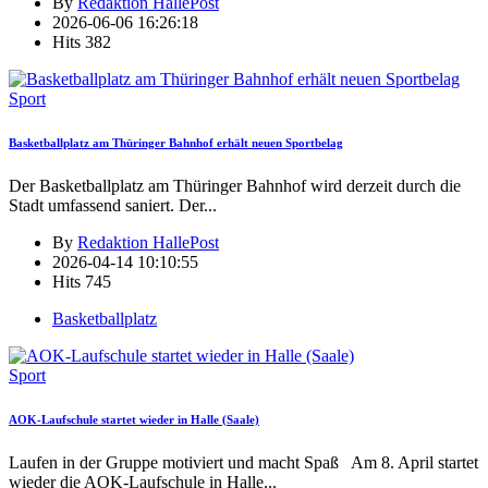
By
Redaktion HallePost
2026-06-06 16:26:18
Hits
382
Sport
Basketballplatz am Thüringer Bahnhof erhält neuen Sportbelag
Der Basketballplatz am Thüringer Bahnhof wird derzeit durch die
Stadt umfassend saniert. Der
...
By
Redaktion HallePost
2026-04-14 10:10:55
Hits
745
Basketballplatz
Sport
AOK-Laufschule startet wieder in Halle (Saale)
Laufen in der Gruppe motiviert und macht Spaß Am 8. April startet
wieder die AOK-Laufschule in Halle
...