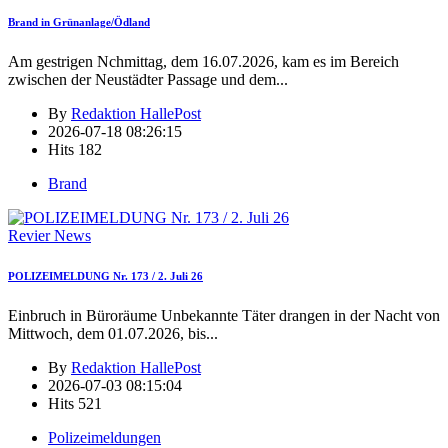
Brand in Grünanlage/Ödland
Am gestrigen Nchmittag, dem 16.07.2026, kam es im Bereich
zwischen der Neustädter Passage und dem
...
By
Redaktion HallePost
2026-07-18 08:26:15
Hits
182
Brand
Revier News
POLIZEIMELDUNG Nr. 173 / 2. Juli 26
Einbruch in Büroräume Unbekannte Täter drangen in der Nacht von
Mittwoch, dem 01.07.2026, bis
...
By
Redaktion HallePost
2026-07-03 08:15:04
Hits
521
Polizeimeldungen