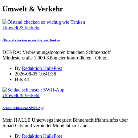
Umwelt & Verkehr
Umwelt & Verkehr
Ölstand checken so wichtig wie Tanken
DEKRA: Verbrennungsmotoren brauchen Schmierstoff -
Mindestens alle 1.000 Kilometer kontrollieren Ohne
...
By
Redaktion HallePost
2026-08-05 10:41:36
Hits
44
Umwelt & Verkehr
Schlau schleusen: SWH-App
Mein HALLE Unterwegs integriert Binnenschifffahrtsinfos über
Smart City und verbindet Mobilität zu Land
...
By
Redaktion HallePost