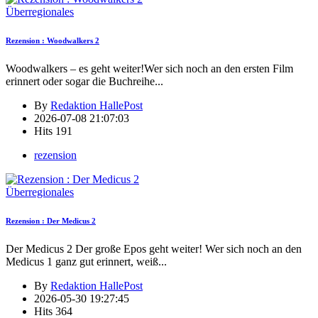
Überregionales
Rezension : Woodwalkers 2
Woodwalkers – es geht weiter!Wer sich noch an den ersten Film
erinnert oder sogar die Buchreihe
...
By
Redaktion HallePost
2026-07-08 21:07:03
Hits
191
rezension
Überregionales
Rezension : Der Medicus 2
Der Medicus 2 Der große Epos geht weiter! Wer sich noch an den
Medicus 1 ganz gut erinnert, weiß
...
By
Redaktion HallePost
2026-05-30 19:27:45
Hits
364