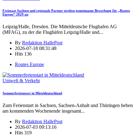
Freistaat Sachsen und regionale Partner streben gemeinsame Bewerbung für „Routes
Europe“ 2029 an
Leipzig/Halle, Dresden. Die Mitteldeutsche Flughafen AG
(MFAG), zu der die Flughäfen Leipzig/Halle und
...
By
Redaktion HallePost
2026-07-18 08:31:48
Hits
136
Routes Europe
Umwelt & Verkehr
Sommerferienstart in Mitteldeutschland
Zum Ferienstart in Sachsen, Sachsen-Anhalt und Thüringen heben
am kommenden Wochenende insgesamt
...
By
Redaktion HallePost
2026-07-03 09:13:16
Hits
319