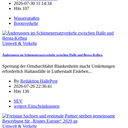
2026-07-30 11:14:34
Hits
107
Wasserstraßen
Bootsverkehr
Umwelt & Verkehr
Änderungen im Schienenersatzverkehr zwischen Halle und Berga-Kelbra
Sperrung der Ortsdurchfahrt Blankenheim macht Umleitungen
erforderlich Haltausfälle in Lutherstadt Eisleben
...
By
Redaktion HallePost
2026-07-26 22:36:41
Hits
136
SEV
weitere Einschränkungen
Umwelt & Verkehr