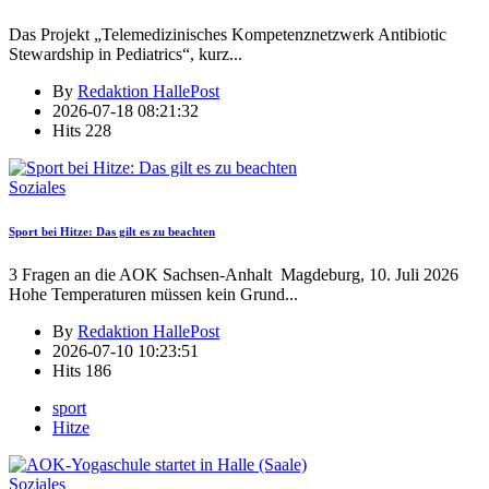
Das Projekt „Telemedizinisches Kompetenznetzwerk Antibiotic
Stewardship in Pediatrics“, kurz
...
By
Redaktion HallePost
2026-07-18 08:21:32
Hits
228
Soziales
Sport bei Hitze: Das gilt es zu beachten
3 Fragen an die AOK Sachsen-Anhalt Magdeburg, 10. Juli 2026
Hohe Temperaturen müssen kein Grund
...
By
Redaktion HallePost
2026-07-10 10:23:51
Hits
186
sport
Hitze
Soziales