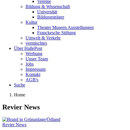
Vereine
Bildung & Wissenschaft
Universität
Bildungsträger
Kultur
Theater Museen Ausstellungen
Franckesche Stiftung
Umwelt & Verkehr
vermischtes
Über HallePost
Werbung
Unser Team
Jobs
Impressum
Kontakt
AGB's
Suche
Home
Revier News
Revier News