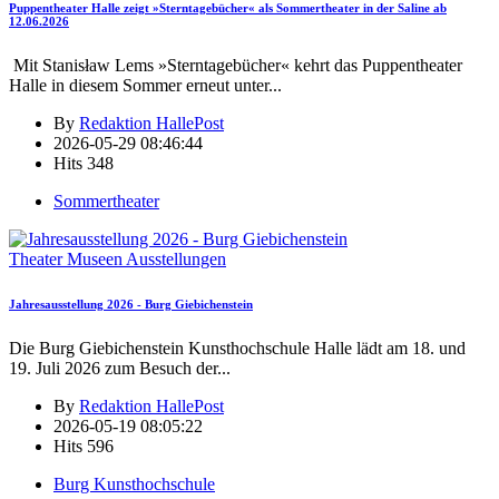
Puppentheater Halle zeigt »Sterntagebücher« als Sommertheater in der Saline ab
12.06.2026
Mit Stanisław Lems »Sterntagebücher« kehrt das Puppentheater
Halle in diesem Sommer erneut unter
...
By
Redaktion HallePost
2026-05-29 08:46:44
Hits
348
Sommertheater
Theater Museen Ausstellungen
Jahresausstellung 2026 - Burg Giebichenstein
Die Burg Giebichenstein Kunsthochschule Halle lädt am 18. und
19. Juli 2026 zum Besuch der
...
By
Redaktion HallePost
2026-05-19 08:05:22
Hits
596
Burg Kunsthochschule