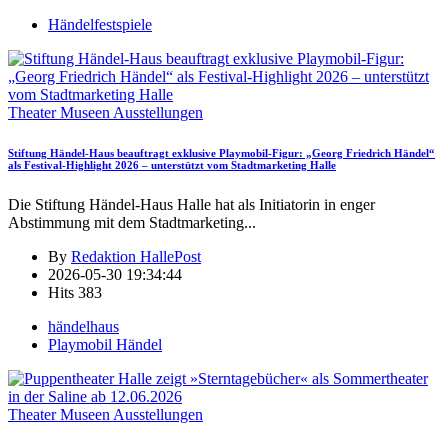
Händelfestspiele
Theater Museen Ausstellungen
Stiftung Händel-Haus beauftragt exklusive Playmobil-Figur: „Georg Friedrich Händel“
als Festival-Highlight 2026 – unterstützt vom Stadtmarketing Halle
Die Stiftung Händel-Haus Halle hat als Initiatorin in enger
Abstimmung mit dem Stadtmarketing
...
By
Redaktion HallePost
2026-05-30 19:34:44
Hits
383
händelhaus
Playmobil Händel
Theater Museen Ausstellungen