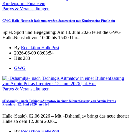
Partys & Veranstaltungen
GWG Halle-Neustadt lädt zum großen Sommerfest mit Kindersprint-Finale ein
Spiel, Sport und Begegnung: Am 13. Juni 2026 feiert die GWG
Halle-Neustadt von 10:00 bis 15:00 Uhr
...
By
Redaktion HallePost
2026-06-09 08:03:54
Hits
283
GWG
Partys & Veranstaltungen
»Dshamilja« nach Tschingis Aitmatow in einer Bühnenfassung von Armin Petras
Premiere: 12. Juni 2026 | nt-Hof
Halle (Saale), 02.06.2026 – Mit »Dshamilja« bringt das neue theater
Halle ab dem 12. Juni 2026
...
By
Redaktion HallePost