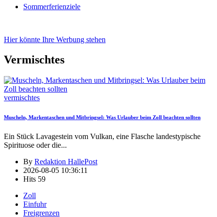
Sommerferienziele
Hier könnte Ihre Werbung stehen
Vermischtes
vermischtes
Muscheln, Markentaschen und Mitbringsel: Was Urlauber beim Zoll beachten sollten
Ein Stück Lavagestein vom Vulkan, eine Flasche landestypische
Spirituose oder die
...
By
Redaktion HallePost
2026-08-05 10:36:11
Hits
59
Zoll
Einfuhr
Freigrenzen