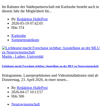
Im Rahmen der Städtepartnerschaft mit Karlsruhe besteht auch in
diesem Jahr die Möglichkeit für
...
By
Redaktion HallePost
2026-05-19 07:42:05
Hits
374
Karlsruhe
Sommerpraktikum
Martin - Luther- Universität
Lichtkunst macht Forschung sichtbar: Ausstellung an der MLU zu Neurowissenschaft
Hologramme, Laserprojektionen und Videoinstallationen sind ab
Donnerstag, 23. April 2026, in einer neuen
...
By
Redaktion HallePost
2026-04-17 10:13:57
Hits
506
Neurowissenschaft