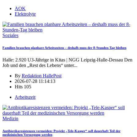
AOK
Elektrolyte
Soziales
Familien brauchen planbare Arbeitszeiten – deshalb muss der 8-Stunden-Tag bleiben
Halle: 2.920 U3-Jährige in Kitas | NGG Leipzig-Halle-Dessau Den
Job und den „Rest des Lebens“ unter
...
By
Redaktion HallePost
2026-07-28 11:14:13
Hits
105
Arbeitszeit
Medizin
Antibiotikaresistenzen vermeiden: Projekt „Tele-Kasper“ soll dauerhaft Teil der
medizinischen Versorgung werden