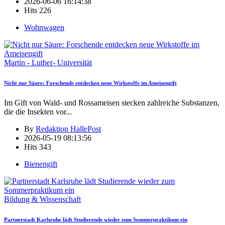
2026-06-06 16:14:38
Hits
226
Wohnwagen
Martin - Luther- Universität
Nicht nur Säure: Forschende entdecken neue Wirkstoffe im Ameisengift
Im Gift von Wald- und Rossameisen stecken zahlreiche Substanzen,
die die Insekten vor
...
By
Redaktion HallePost
2026-05-19 08:13:56
Hits
343
Bienengift
Bildung & Wissenschaft
Partnerstadt Karlsruhe lädt Studierende wieder zum Sommerpraktikum ein