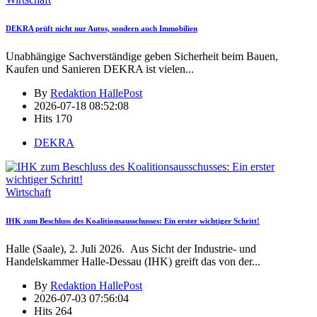
DEKRA prüft nicht nur Autos, sondern auch Immobilien
Unabhängige Sachverständige geben Sicherheit beim Bauen,
Kaufen und Sanieren DEKRA ist vielen
...
By
Redaktion HallePost
2026-07-18 08:52:08
Hits
170
DEKRA
Wirtschaft
IHK zum Beschluss des Koalitionsausschusses: Ein erster wichtiger Schritt!
Halle (Saale), 2. Juli 2026. Aus Sicht der Industrie- und
Handelskammer Halle-Dessau (IHK) greift das von der
...
By
Redaktion HallePost
2026-07-03 07:56:04
Hits
264