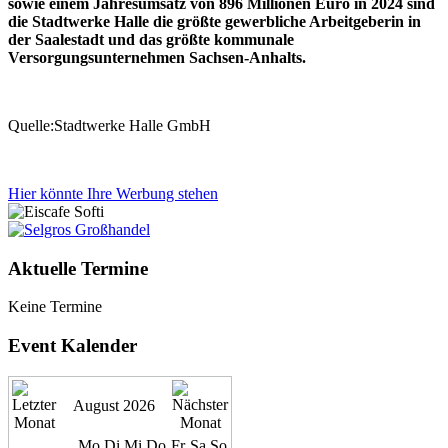
sowie einem Jahresumsatz von 896 Millionen Euro in 2024 sind
die Stadtwerke Halle die größte gewerbliche Arbeitgeberin in
der Saalestadt und das größte kommunale
Versorgungsunternehmen Sachsen-Anhalts.
Quelle:Stadtwerke Halle GmbH
Hier könnte Ihre Werbung stehen
Aktuelle Termine
Keine Termine
Event Kalender
August 2026
Mo
Di
Mi
Do
Fr
Sa
So