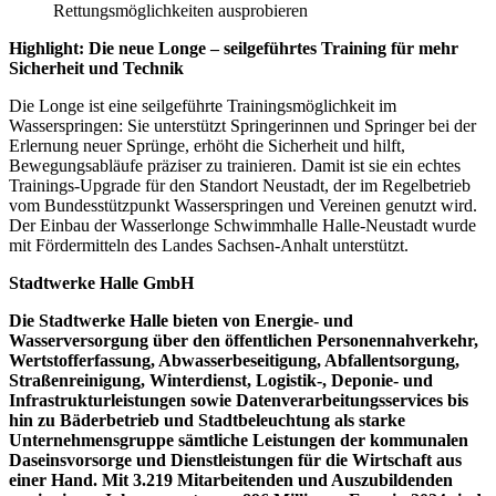
Rettungsmöglichkeiten ausprobieren
Highlight: Die neue Longe – seilgeführtes Training für mehr
Sicherheit und Technik
Die Longe ist eine seilgeführte Trainingsmöglichkeit im
Wasserspringen: Sie unterstützt Springerinnen und Springer bei der
Erlernung neuer Sprünge, erhöht die Sicherheit und hilft,
Bewegungsabläufe präziser zu trainieren. Damit ist sie ein echtes
Trainings-Upgrade für den Standort Neustadt, der im Regelbetrieb
vom Bundesstützpunkt Wasserspringen und Vereinen genutzt wird.
Der Einbau der Wasserlonge Schwimmhalle Halle-Neustadt wurde
mit Fördermitteln des Landes Sachsen-Anhalt unterstützt.
Stadtwerke Halle GmbH
Die Stadtwerke Halle bieten von Energie- und
Wasserversorgung über den öffentlichen Personennahverkehr,
Wertstofferfassung, Abwasserbeseitigung, Abfallentsorgung,
Straßenreinigung, Winterdienst, Logistik-, Deponie- und
Infrastrukturleistungen sowie Datenverarbeitungsservices bis
hin zu Bäderbetrieb und Stadtbeleuchtung als starke
Unternehmensgruppe sämtliche Leistungen der kommunalen
Daseinsvorsorge und Dienstleistungen für die Wirtschaft aus
einer Hand. Mit 3.219 Mitarbeitenden und Auszubildenden