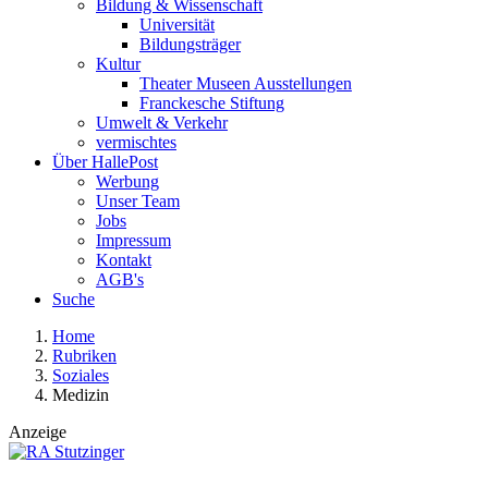
Bildung & Wissenschaft
Universität
Bildungsträger
Kultur
Theater Museen Ausstellungen
Franckesche Stiftung
Umwelt & Verkehr
vermischtes
Über HallePost
Werbung
Unser Team
Jobs
Impressum
Kontakt
AGB's
Suche
Home
Rubriken
Soziales
Medizin
Anzeige