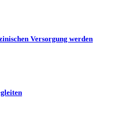
izinischen Versorgung werden
gleiten