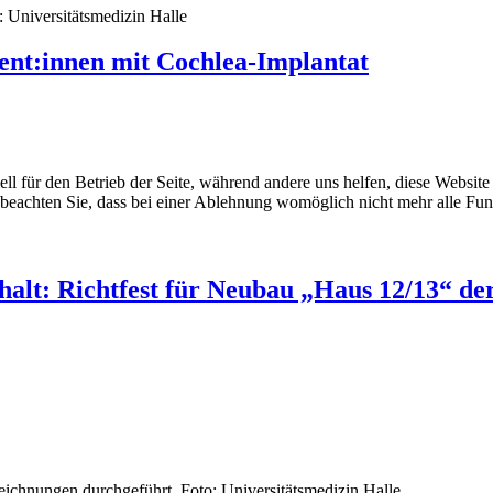
: Universitätsmedizin Halle
ent:innen mit Cochlea-Implantat
ell für den Betrieb der Seite, während andere uns helfen, diese Websit
 beachten Sie, dass bei einer Ablehnung womöglich nicht mehr alle Funk
halt: Richtfest für Neubau „Haus 12/13“ de
chnungen durchgeführt. Foto: Universitätsmedizin Halle