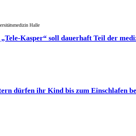
ersitätsmedizin Halle
 „Tele-Kasper“ soll dauerhaft Teil der med
ern dürfen ihr Kind bis zum Einschlafen be