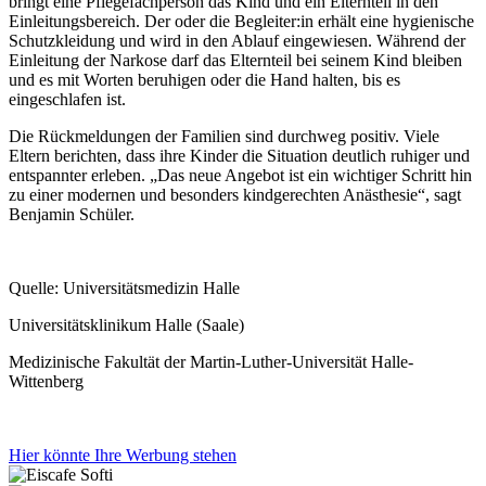
bringt eine Pflegefachperson das Kind und ein Elternteil in den
Einleitungsbereich. Der oder die Begleiter:in erhält eine hygienische
Schutzkleidung und wird in den Ablauf eingewiesen. Während der
Einleitung der Narkose darf das Elternteil bei seinem Kind bleiben
und es mit Worten beruhigen oder die Hand halten, bis es
eingeschlafen ist.
Die Rückmeldungen der Familien sind durchweg positiv. Viele
Eltern berichten, dass ihre Kinder die Situation deutlich ruhiger und
entspannter erleben. „Das neue Angebot ist ein wichtiger Schritt hin
zu einer modernen und besonders kindgerechten Anästhesie“, sagt
Benjamin Schüler.
Quelle: Universitätsmedizin Halle
Universitätsklinikum Halle (Saale)
Medizinische Fakultät der Martin-Luther-Universität Halle-
Wittenberg
Hier könnte Ihre Werbung stehen