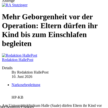
Anzeige
Mehr Geborgenheit vor der
Operation: Eltern dürfen ihr
Kind bis zum Einschlafen
begleiten
Redaktion HallePost
Details
By
Redaktion HallePost
10. Juni 2026
Narkosebegleitung
HP-KB
Am Universitätsklinikum Halle (Saale) dürfen Eltern ihr Kind vor
Wir benutzen Cookies