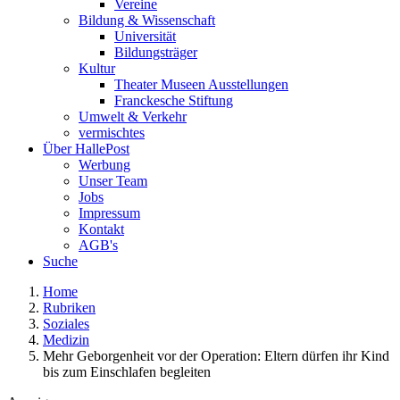
Vereine
Bildung & Wissenschaft
Universität
Bildungsträger
Kultur
Theater Museen Ausstellungen
Franckesche Stiftung
Umwelt & Verkehr
vermischtes
Über HallePost
Werbung
Unser Team
Jobs
Impressum
Kontakt
AGB's
Suche
Home
Rubriken
Soziales
Medizin
Mehr Geborgenheit vor der Operation: Eltern dürfen ihr Kind
bis zum Einschlafen begleiten