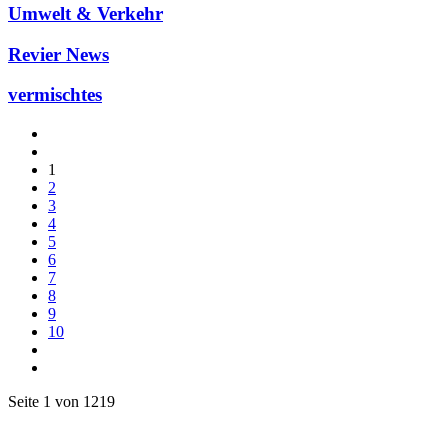
Umwelt & Verkehr
Revier News
vermischtes
1
2
3
4
5
6
7
8
9
10
Seite 1 von 1219