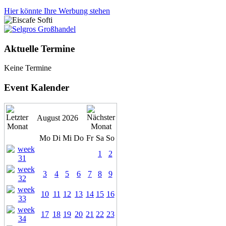
Hier könnte Ihre Werbung stehen
Aktuelle Termine
Keine Termine
Event Kalender
August 2026
Mo
Di
Mi
Do
Fr
Sa
So
1
2
3
4
5
6
7
8
9
10
11
12
13
14
15
16
17
18
19
20
21
22
23