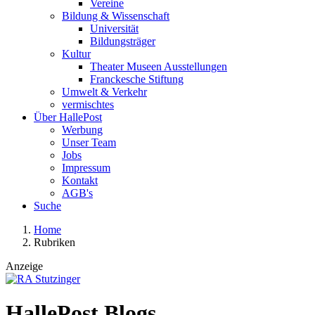
Vereine
Bildung & Wissenschaft
Universität
Bildungsträger
Kultur
Theater Museen Ausstellungen
Franckesche Stiftung
Umwelt & Verkehr
vermischtes
Über HallePost
Werbung
Unser Team
Jobs
Impressum
Kontakt
AGB's
Suche
Home
Rubriken
Anzeige
HallePost Blogs