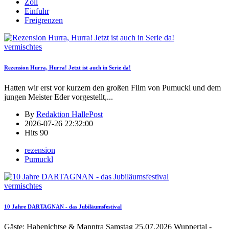
Zoll
Einfuhr
Freigrenzen
vermischtes
Rezension Hurra, Hurra! Jetzt ist auch in Serie da!
Hatten wir erst vor kurzem den großen Film von Pumuckl und dem
jungen Meister Eder vorgestellt,
...
By
Redaktion HallePost
2026-07-26 22:32:00
Hits
90
rezension
Pumuckl
vermischtes
10 Jahre DARTAGNAN - das Jubiläumsfestival
Gäste: Habenichtse & Manntra Samstag 25.07.2026 Wuppertal -