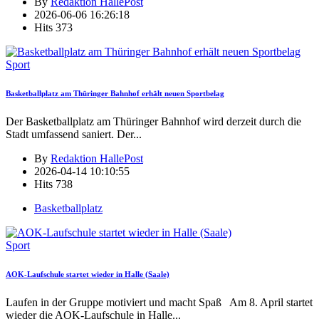
By
Redaktion HallePost
2026-06-06 16:26:18
Hits
373
Sport
Basketballplatz am Thüringer Bahnhof erhält neuen Sportbelag
Der Basketballplatz am Thüringer Bahnhof wird derzeit durch die
Stadt umfassend saniert. Der
...
By
Redaktion HallePost
2026-04-14 10:10:55
Hits
738
Basketballplatz
Sport
AOK-Laufschule startet wieder in Halle (Saale)
Laufen in der Gruppe motiviert und macht Spaß Am 8. April startet
wieder die AOK-Laufschule in Halle
...