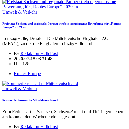
Umwelt & Verkehr
Freistaat Sachsen und regionale Partner streben gemeinsame Bewerbung für „Routes
Europe“ 2029 an
Leipzig/Halle, Dresden. Die Mitteldeutsche Flughafen AG
(MFAG), zu der die Flughäfen Leipzig/Halle und
...
By
Redaktion HallePost
2026-07-18 08:31:48
Hits
128
Routes Europe
Umwelt & Verkehr
Sommerferienstart in Mitteldeutschland
Zum Ferienstart in Sachsen, Sachsen-Anhalt und Thüringen heben
am kommenden Wochenende insgesamt
...
By
Redaktion HallePost