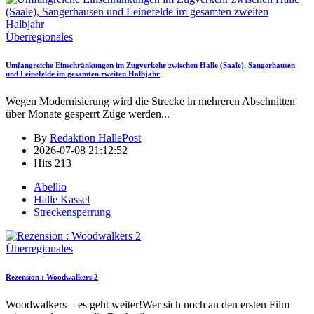
Überregionales
Umfangreiche Einschränkungen im Zugverkehr zwischen Halle (Saale), Sangerhausen
und Leinefelde im gesamten zweiten Halbjahr
Wegen Modernisierung wird die Strecke in mehreren Abschnitten
über Monate gesperrt Züge werden
...
By
Redaktion HallePost
2026-07-08 21:12:52
Hits
213
Abellio
Halle Kassel
Streckensperrung
Überregionales
Rezension : Woodwalkers 2
Woodwalkers – es geht weiter!Wer sich noch an den ersten Film