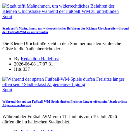
Sport
Stadt trifft Maßnahmen, um widerrechtliches Befahren der Kleinen Ulrichstraße während
der Fußball-WM zu unterbinden
Die Kleine Ulrichstraße zieht in den Sommermonaten zahlreiche
Gäste in die Außenbereiche der
...
By
Redaktion HallePost
2026-06-08 17:07:31
Hits
337
Sport
Während der späten Fußball-WM-Spiele dürfen Freisitze länger offen sein / Stadt erlässt
Allgemeinverfügung
Während der Fußball-WM vom 11. Juni bis zum 19. Juli 2026
dürfen die im halleschen Stadtgebiet
...