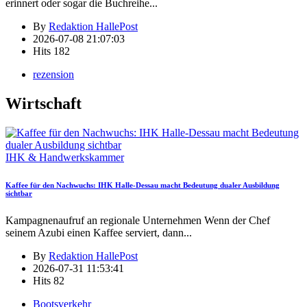
erinnert oder sogar die Buchreihe
...
By
Redaktion HallePost
2026-07-08 21:07:03
Hits
182
rezension
Wirtschaft
IHK & Handwerkskammer
Kaffee für den Nachwuchs: IHK Halle-Dessau macht Bedeutung dualer Ausbildung
sichtbar
Kampagnenaufruf an regionale Unternehmen Wenn der Chef
seinem Azubi einen Kaffee serviert, dann
...
By
Redaktion HallePost
2026-07-31 11:53:41
Hits
82
Bootsverkehr