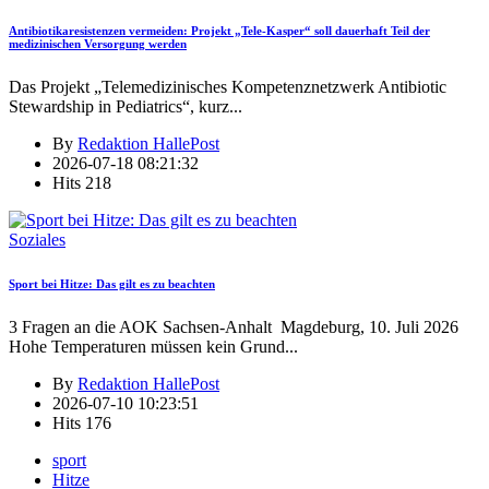
Antibiotikaresistenzen vermeiden: Projekt „Tele-Kasper“ soll dauerhaft Teil der
medizinischen Versorgung werden
Das Projekt „Telemedizinisches Kompetenznetzwerk Antibiotic
Stewardship in Pediatrics“, kurz
...
By
Redaktion HallePost
2026-07-18 08:21:32
Hits
218
Soziales
Sport bei Hitze: Das gilt es zu beachten
3 Fragen an die AOK Sachsen-Anhalt Magdeburg, 10. Juli 2026
Hohe Temperaturen müssen kein Grund
...
By
Redaktion HallePost
2026-07-10 10:23:51
Hits
176
sport
Hitze