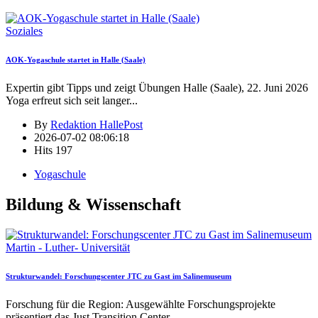
Soziales
AOK-Yogaschule startet in Halle (Saale)
Expertin gibt Tipps und zeigt Übungen Halle (Saale), 22. Juni 2026
Yoga erfreut sich seit langer
...
By
Redaktion HallePost
2026-07-02 08:06:18
Hits
197
Yogaschule
Bildung & Wissenschaft
Martin - Luther- Universität
Strukturwandel: Forschungscenter JTC zu Gast im Salinemuseum
Forschung für die Region: Ausgewählte Forschungsprojekte
präsentiert das Just Transition Center
...