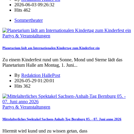
2026-06-03 09:26:32
Hits
462
Sommertheater
Partys & Veranstaltungen
Planetarium lädt am Internationalen Kindertag zum Kinderfest ein
Zu einem Kinderfest rund um Sonne, Mond und Sterne lädt das
Planetarium Halle am Montag, 1. Juni
...
By
Redaktion HallePost
2026-05-29 01:20:01
Hits
362
Partys & Veranstaltungen
Mittelalterliches Spektakel Sachsen-Anhalt-Tag Bernburg 05. - 07. Juni anno 2026
Hiermit wird kund und zu wissen getan, dass