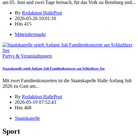
am 05. Juni und zwei Tage hernach, für das Volk zu Bernburg und
...
By
Redaktion HallePost
2026-05-26 10:01:16
Hits
415
Mittelaltermarkt
Partys & Veranstaltungen
Staatskapelle spielt Anfang Juli Familienkonzerte am Schladitzer See
Mit zwei Familienkonzerten ist die Staatskapelle Halle Anfang Juli
2026 zu Gast am
...
By
Redaktion HallePost
2026-05-19 07:52:43
Hits
468
Staatskapelle
Sport