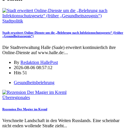
Stadtpolitik
Stadt erweitert Online-Dienste um die „Belehrung nach Infektionsschutzgesetz“ (früher
„Gesundheitszeugnis“)
Die Stadtverwaltung Halle (Saale) erweitert kontinuierlich ihre
Online-Dienste auf www.halle.de:
...
By
Redaktion HallePost
2026-08-06 08:57:12
Hits
51
Gesundheitsbelehrung
Überregionales
Rezension Der Magier im Kreml
Verschneite Landschaft in den Weiten Russlands. Eine scheinbar
nicht enden wollende Straße zieht
...