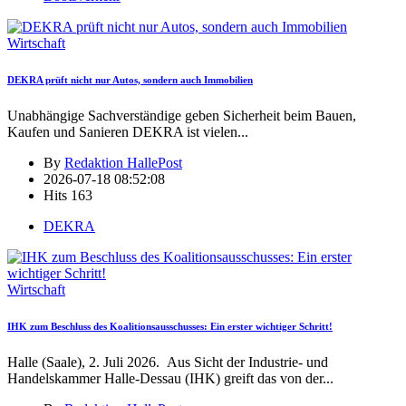
Wirtschaft
DEKRA prüft nicht nur Autos, sondern auch Immobilien
Unabhängige Sachverständige geben Sicherheit beim Bauen,
Kaufen und Sanieren DEKRA ist vielen
...
By
Redaktion HallePost
2026-07-18 08:52:08
Hits
163
DEKRA
Wirtschaft
IHK zum Beschluss des Koalitionsausschusses: Ein erster wichtiger Schritt!
Halle (Saale), 2. Juli 2026. Aus Sicht der Industrie- und
Handelskammer Halle-Dessau (IHK) greift das von der
...