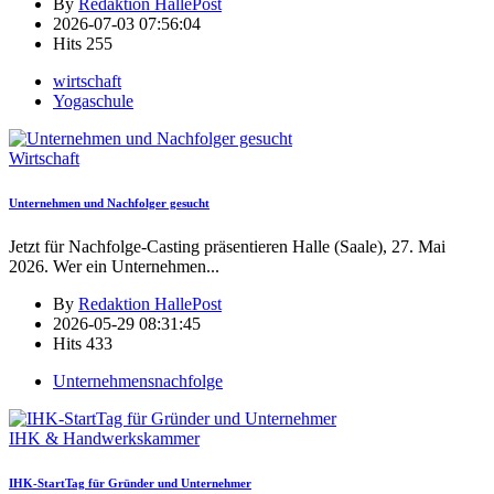
By
Redaktion HallePost
2026-07-03 07:56:04
Hits
255
wirtschaft
Yogaschule
Wirtschaft
Unternehmen und Nachfolger gesucht
Jetzt für Nachfolge-Casting präsentieren Halle (Saale), 27. Mai
2026. Wer ein Unternehmen
...
By
Redaktion HallePost
2026-05-29 08:31:45
Hits
433
Unternehmensnachfolge
IHK & Handwerkskammer
IHK-StartTag für Gründer und Unternehmer