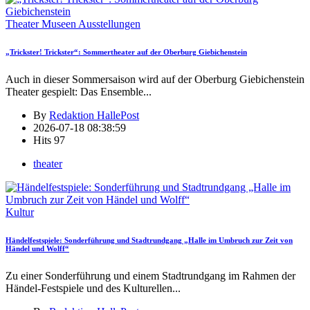
Theater Museen Ausstellungen
„Trickster! Trickster“: Sommertheater auf der Oberburg Giebichenstein
Auch in dieser Sommersaison wird auf der Oberburg Giebichenstein
Theater gespielt: Das Ensemble
...
By
Redaktion HallePost
2026-07-18 08:38:59
Hits
97
theater
Kultur
Händelfestspiele: Sonderführung und Stadtrundgang „Halle im Umbruch zur Zeit von
Händel und Wolff“
Zu einer Sonderführung und einem Stadtrundgang im Rahmen der
Händel-Festspiele und des Kulturellen
...