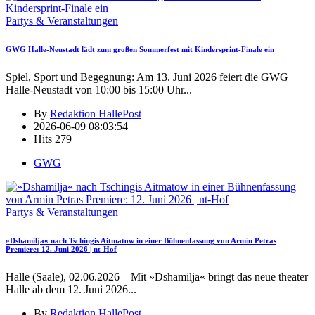
Partys & Veranstaltungen
GWG Halle-Neustadt lädt zum großen Sommerfest mit Kindersprint-Finale ein
Spiel, Sport und Begegnung: Am 13. Juni 2026 feiert die GWG
Halle-Neustadt von 10:00 bis 15:00 Uhr
...
By
Redaktion HallePost
2026-06-09 08:03:54
Hits
279
GWG
Partys & Veranstaltungen
»Dshamilja« nach Tschingis Aitmatow in einer Bühnenfassung von Armin Petras
Premiere: 12. Juni 2026 | nt-Hof
Halle (Saale), 02.06.2026 – Mit »Dshamilja« bringt das neue theater
Halle ab dem 12. Juni 2026
...
By
Redaktion HallePost