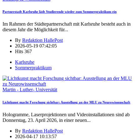
Partnerstadt Karlsruhe lädt Studierende wieder zum Sommerpraktikum ein
Im Rahmen der Städtepartnerschaft mit Karlsruhe besteht auch in
diesem Jahr die Möglichkeit für
...
By
Redaktion HallePost
2026-05-19 07:42:05
Hits
367
Karlsruhe
Sommerpraktikum
Martin - Luther- Universität
Lichtkunst macht Forschung sichtbar: Ausstellung an der MLU zu Neurowissenschaft
Hologramme, Laserprojektionen und Videoinstallationen sind ab
Donnerstag, 23. April 2026, in einer neuen
...
By
Redaktion HallePost
2026-04-17 10:13:57