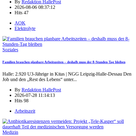
By
Redaktion HallePost
2026-08-06 08:37:12
Hits
47
AOK
Elektrolyte
Soziales
Familien brauchen planbare Arbeitszeiten – deshalb muss der 8-Stunden-Tag bleiben
Halle: 2.920 U3-Jährige in Kitas | NGG Leipzig-Halle-Dessau Den
Job und den „Rest des Lebens“ unter
...
By
Redaktion HallePost
2026-07-28 11:14:13
Hits
98
Arbeitszeit
Medizin