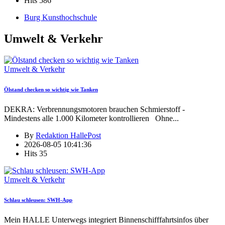
Hits
586
Burg Kunsthochschule
Umwelt & Verkehr
Umwelt & Verkehr
Ölstand checken so wichtig wie Tanken
DEKRA: Verbrennungsmotoren brauchen Schmierstoff -
Mindestens alle 1.000 Kilometer kontrollieren Ohne
...
By
Redaktion HallePost
2026-08-05 10:41:36
Hits
35
Umwelt & Verkehr
Schlau schleusen: SWH-App
Mein HALLE Unterwegs integriert Binnenschifffahrtsinfos über