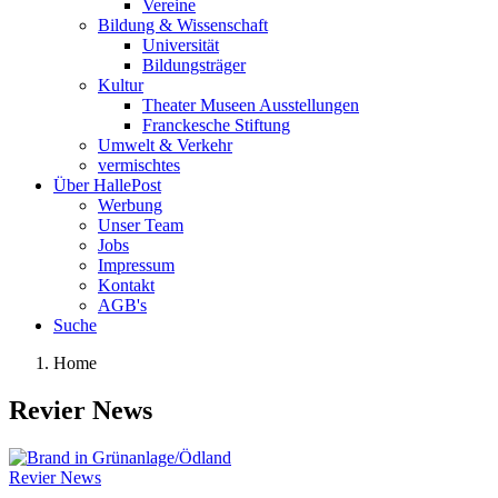
Vereine
Bildung & Wissenschaft
Universität
Bildungsträger
Kultur
Theater Museen Ausstellungen
Franckesche Stiftung
Umwelt & Verkehr
vermischtes
Über HallePost
Werbung
Unser Team
Jobs
Impressum
Kontakt
AGB's
Suche
Home
Revier News
Revier News