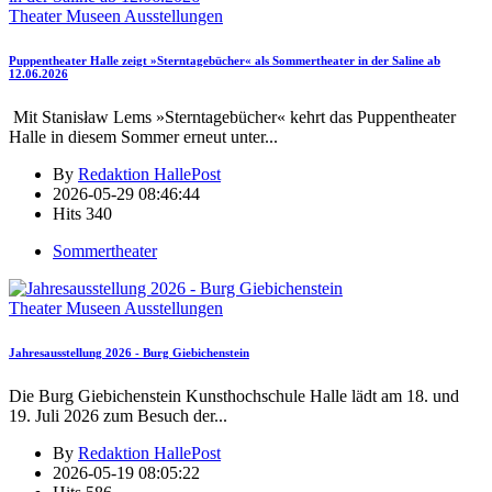
Theater Museen Ausstellungen
Puppentheater Halle zeigt »Sterntagebücher« als Sommertheater in der Saline ab
12.06.2026
Mit Stanisław Lems »Sterntagebücher« kehrt das Puppentheater
Halle in diesem Sommer erneut unter
...
By
Redaktion HallePost
2026-05-29 08:46:44
Hits
340
Sommertheater
Theater Museen Ausstellungen
Jahresausstellung 2026 - Burg Giebichenstein
Die Burg Giebichenstein Kunsthochschule Halle lädt am 18. und
19. Juli 2026 zum Besuch der
...
By
Redaktion HallePost
2026-05-19 08:05:22