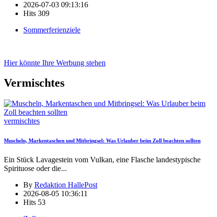
2026-07-03 09:13:16
Hits
309
Sommerferienziele
Hier könnte Ihre Werbung stehen
Vermischtes
vermischtes
Muscheln, Markentaschen und Mitbringsel: Was Urlauber beim Zoll beachten sollten
Ein Stück Lavagestein vom Vulkan, eine Flasche landestypische
Spirituose oder die
...
By
Redaktion HallePost
2026-08-05 10:36:11
Hits
53