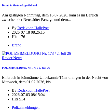
Brand in Grünanlage/Ödland
Am gestrigen Nchmittag, dem 16.07.2026, kam es im Bereich
zwischen der Neustädter Passage und dem
...
By
Redaktion HallePost
2026-07-18 08:26:15
Hits
176
Brand
Revier News
POLIZEIMELDUNG Nr. 173 / 2. Juli 26
Einbruch in Büroräume Unbekannte Täter drangen in der Nacht von
Mittwoch, dem 01.07.2026, bis
...
By
Redaktion HallePost
2026-07-03 08:15:04
Hits
514
Polizeimeldungen