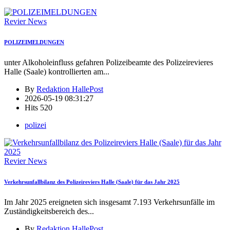
Revier News
POLIZEIMELDUNGEN
unter Alkoholeinfluss gefahren Polizeibeamte des Polizeirevieres
Halle (Saale) kontrollierten am
...
By
Redaktion HallePost
2026-05-19 08:31:27
Hits
520
polizei
Revier News
Verkehrsunfallbilanz des Polizeireviers Halle (Saale) für das Jahr 2025
Im Jahr 2025 ereigneten sich insgesamt 7.193 Verkehrsunfälle im
Zuständigkeitsbereich des
...
By
Redaktion HallePost