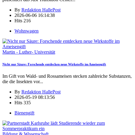
By
Redaktion HallePost
2026-06-06 16:14:38
Hits
216
Wohnwagen
Martin - Luther- Universität
Nicht nur Säure: Forschende entdecken neue Wirkstoffe im Ameisengift
Im Gift von Wald- und Rossameisen stecken zahlreiche Substanzen,
die die Insekten vor
...
By
Redaktion HallePost
2026-05-19 08:13:56
Hits
335
Bienengift
Bildung & Wissenschaft