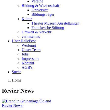
Vereine
Bildung & Wissenschaft
Universität
Bildungsträger
Kultur
Theater Museen Ausstellungen
Franckesche Stiftung
Umwelt & Verkehr
vermischtes
Über HallePost
Werbung
Unser Team
Jobs
Impressum
Kontakt
AGB's
Suche
Home
Revier News
Revier News