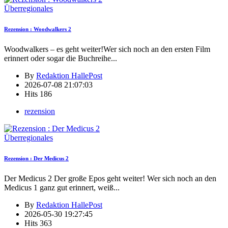
Überregionales
Rezension : Woodwalkers 2
Woodwalkers – es geht weiter!Wer sich noch an den ersten Film
erinnert oder sogar die Buchreihe
...
By
Redaktion HallePost
2026-07-08 21:07:03
Hits
186
rezension
Überregionales
Rezension : Der Medicus 2
Der Medicus 2 Der große Epos geht weiter! Wer sich noch an den
Medicus 1 ganz gut erinnert, weiß
...
By
Redaktion HallePost
2026-05-30 19:27:45
Hits
363