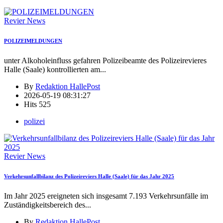
Revier News
POLIZEIMELDUNGEN
unter Alkoholeinfluss gefahren Polizeibeamte des Polizeirevieres
Halle (Saale) kontrollierten am
...
By
Redaktion HallePost
2026-05-19 08:31:27
Hits
525
polizei
Revier News
Verkehrsunfallbilanz des Polizeireviers Halle (Saale) für das Jahr 2025
Im Jahr 2025 ereigneten sich insgesamt 7.193 Verkehrsunfälle im
Zuständigkeitsbereich des
...
By
Redaktion HallePost