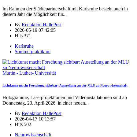
Im Rahmen der Städtepartnerschaft mit Karlsruhe besteht auch in
diesem Jahr die Möglichkeit für
...
By
Redaktion HallePost
2026-05-19 07:42:05
Hits
371
Karlsruhe
Sommerpraktikum
Martin - Luther- Universität
Lichtkunst macht Forschung sichtbar: Ausstellung an der MLU zu Neurowissenschaft
Hologramme, Laserprojektionen und Videoinstallationen sind ab
Donnerstag, 23. April 2026, in einer neuen
...
By
Redaktion HallePost
2026-04-17 10:13:57
Hits
502
Neurowissenschaft