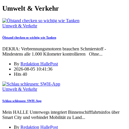
Umwelt & Verkehr
Umwelt & Verkehr
Ölstand checken so wichtig wie Tanken
DEKRA: Verbrennungsmotoren brauchen Schmierstoff -
Mindestens alle 1.000 Kilometer kontrollieren Ohne
...
By
Redaktion HallePost
2026-08-05 10:41:36
Hits
40
Umwelt & Verkehr
Schlau schleusen: SWH-App
Mein HALLE Unterwegs integriert Binnenschifffahrtsinfos über
Smart City und verbindet Mobilität zu Land
...
By
Redaktion HallePost