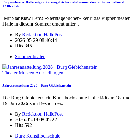
Puppentheater Halle zeigt »Sterntagebücher« als Sommertheater in der Saline ab
12.06.2026
Mit Stanisław Lems »Sterntagebücher« kehrt das Puppentheater
Halle in diesem Sommer erneut unter
...
By
Redaktion HallePost
2026-05-29 08:46:44
Hits
345
Sommertheater
Theater Museen Ausstellungen
Jahresausstellung 2026 - Burg Giebichenstein
Die Burg Giebichenstein Kunsthochschule Halle lädt am 18. und
19. Juli 2026 zum Besuch der
...
By
Redaktion HallePost
2026-05-19 08:05:22
Hits
592
Burg Kunsthochschule