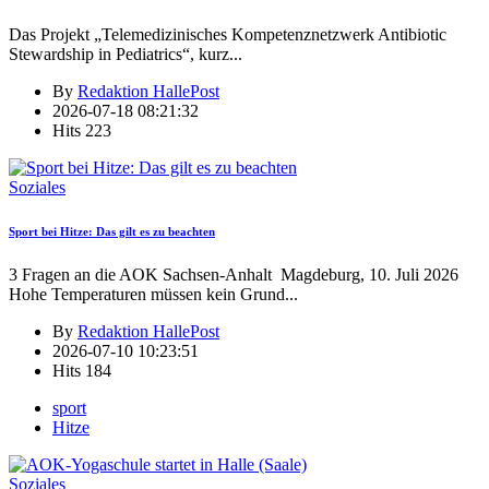
Das Projekt „Telemedizinisches Kompetenznetzwerk Antibiotic
Stewardship in Pediatrics“, kurz
...
By
Redaktion HallePost
2026-07-18 08:21:32
Hits
223
Soziales
Sport bei Hitze: Das gilt es zu beachten
3 Fragen an die AOK Sachsen-Anhalt Magdeburg, 10. Juli 2026
Hohe Temperaturen müssen kein Grund
...
By
Redaktion HallePost
2026-07-10 10:23:51
Hits
184
sport
Hitze
Soziales