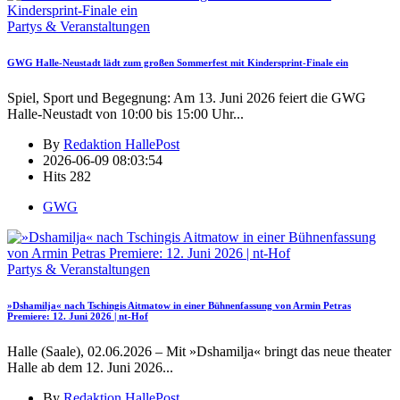
Partys & Veranstaltungen
GWG Halle-Neustadt lädt zum großen Sommerfest mit Kindersprint-Finale ein
Spiel, Sport und Begegnung: Am 13. Juni 2026 feiert die GWG
Halle-Neustadt von 10:00 bis 15:00 Uhr
...
By
Redaktion HallePost
2026-06-09 08:03:54
Hits
282
GWG
Partys & Veranstaltungen
»Dshamilja« nach Tschingis Aitmatow in einer Bühnenfassung von Armin Petras
Premiere: 12. Juni 2026 | nt-Hof
Halle (Saale), 02.06.2026 – Mit »Dshamilja« bringt das neue theater
Halle ab dem 12. Juni 2026
...
By
Redaktion HallePost