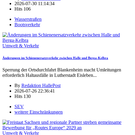
2026-07-30 11:14:34
Hits
106
Wasserstraßen
Bootsverkehr
Umwelt & Verkehr
Änderungen im Schienenersatzverkehr zwischen Halle und Berga-Kelbra
Sperrung der Ortsdurchfahrt Blankenheim macht Umleitungen
erforderlich Haltausfälle in Lutherstadt Eisleben
...
By
Redaktion HallePost
2026-07-26 22:36:41
Hits
130
SEV
weitere Einschränkungen
Umwelt & Verkehr