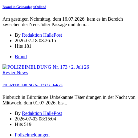
Brand in Grünanlage/Ödland
Am gestrigen Nchmittag, dem 16.07.2026, kam es im Bereich
zwischen der Neustädter Passage und dem
...
By
Redaktion HallePost
2026-07-18 08:26:15
Hits
181
Brand
Revier News
POLIZEIMELDUNG Nr. 173 / 2. Juli 26
Einbruch in Büroräume Unbekannte Täter drangen in der Nacht von
Mittwoch, dem 01.07.2026, bis
...
By
Redaktion HallePost
2026-07-03 08:15:04
Hits
519
Polizeimeldungen