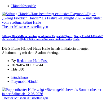
Händelfestspiele
Theater Museen Ausstellungen
Stiftung Händel-Haus beauftragt exklusive Playmobil-Figur: „Georg Friedrich Händel“
als Festival-Highlight 2026 – unterstützt vom Stadtmarketing Halle
Die Stiftung Händel-Haus Halle hat als Initiatorin in enger
Abstimmung mit dem Stadtmarketing
...
By
Redaktion HallePost
2026-05-30 19:34:44
Hits
380
händelhaus
Playmobil Händel
Theater Museen Ausstellungen