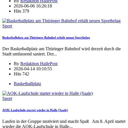
By
Redaktion HallePost
2026-06-06 16:26:18
Hits
379
Sport
Basketballplatz am Thüringer Bahnhof erhält neuen Sportbelag
Der Basketballplatz am Thüringer Bahnhof wird derzeit durch die
Stadt umfassend saniert. Der
...
By
Redaktion HallePost
2026-04-14 10:10:55
Hits
742
Basketballplatz
Sport
AOK-Laufschule startet wieder in Halle (Saale)
Laufen in der Gruppe motiviert und macht Spaß Am 8. April startet
wieder die AOK-Laufschule in Halle
...