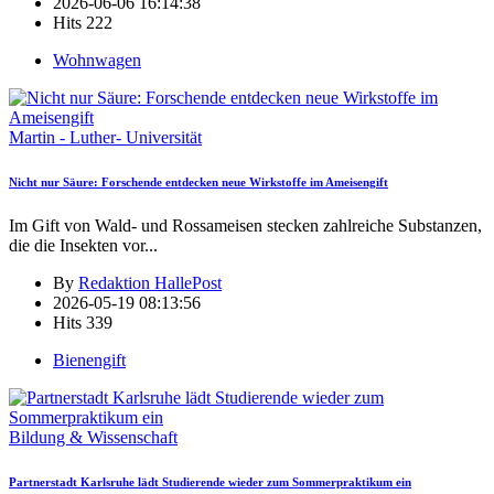
2026-06-06 16:14:38
Hits
222
Wohnwagen
Martin - Luther- Universität
Nicht nur Säure: Forschende entdecken neue Wirkstoffe im Ameisengift
Im Gift von Wald- und Rossameisen stecken zahlreiche Substanzen,
die die Insekten vor
...
By
Redaktion HallePost
2026-05-19 08:13:56
Hits
339
Bienengift
Bildung & Wissenschaft
Partnerstadt Karlsruhe lädt Studierende wieder zum Sommerpraktikum ein