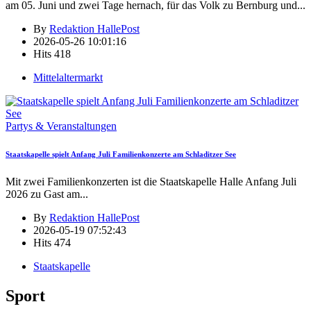
am 05. Juni und zwei Tage hernach, für das Volk zu Bernburg und
...
By
Redaktion HallePost
2026-05-26 10:01:16
Hits
418
Mittelaltermarkt
Partys & Veranstaltungen
Staatskapelle spielt Anfang Juli Familienkonzerte am Schladitzer See
Mit zwei Familienkonzerten ist die Staatskapelle Halle Anfang Juli
2026 zu Gast am
...
By
Redaktion HallePost
2026-05-19 07:52:43
Hits
474
Staatskapelle
Sport