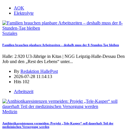
AOK
Elektrolyte
Soziales
Familien brauchen planbare Arbeitszeiten – deshalb muss der 8-Stunden-Tag bleiben
Halle: 2.920 U3-Jährige in Kitas | NGG Leipzig-Halle-Dessau Den
Job und den „Rest des Lebens“ unter
...
By
Redaktion HallePost
2026-07-28 11:14:13
Hits
102
Arbeitszeit
Medizin
Antibiotikaresistenzen vermeiden: Projekt „Tele-Kasper“ soll dauerhaft Teil der
medizinischen Versorgung werden