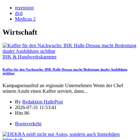
rezension
dvd
Medicus 2
Wirtschaft
IHK & Handwerkskammer
Kaffee für den Nachwuchs: IHK Halle-Dessau macht Bedeutung dualer Ausbildung
sichtbar
Kampagnenaufruf an regionale Unternehmen Wenn der Chef
seinem Azubi einen Kaffee serviert, dann
...
By
Redaktion HallePost
2026-07-31 11:53:41
Hits
86
Bootsverkehr
Wirtschaft