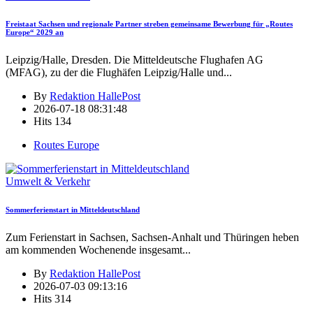
Freistaat Sachsen und regionale Partner streben gemeinsame Bewerbung für „Routes
Europe“ 2029 an
Leipzig/Halle, Dresden. Die Mitteldeutsche Flughafen AG
(MFAG), zu der die Flughäfen Leipzig/Halle und
...
By
Redaktion HallePost
2026-07-18 08:31:48
Hits
134
Routes Europe
Umwelt & Verkehr
Sommerferienstart in Mitteldeutschland
Zum Ferienstart in Sachsen, Sachsen-Anhalt und Thüringen heben
am kommenden Wochenende insgesamt
...
By
Redaktion HallePost
2026-07-03 09:13:16
Hits
314