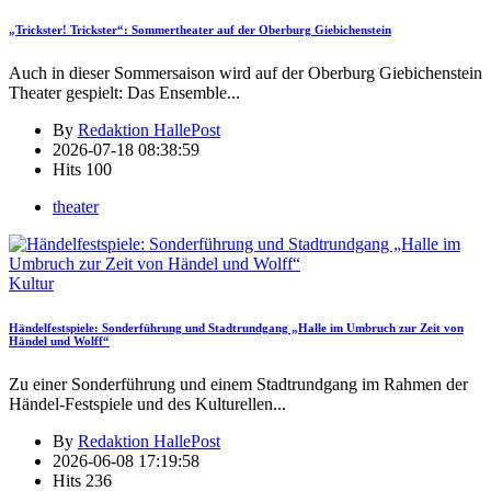
„Trickster! Trickster“: Sommertheater auf der Oberburg Giebichenstein
Auch in dieser Sommersaison wird auf der Oberburg Giebichenstein
Theater gespielt: Das Ensemble
...
By
Redaktion HallePost
2026-07-18 08:38:59
Hits
100
theater
Kultur
Händelfestspiele: Sonderführung und Stadtrundgang „Halle im Umbruch zur Zeit von
Händel und Wolff“
Zu einer Sonderführung und einem Stadtrundgang im Rahmen der
Händel-Festspiele und des Kulturellen
...
By
Redaktion HallePost
2026-06-08 17:19:58
Hits
236