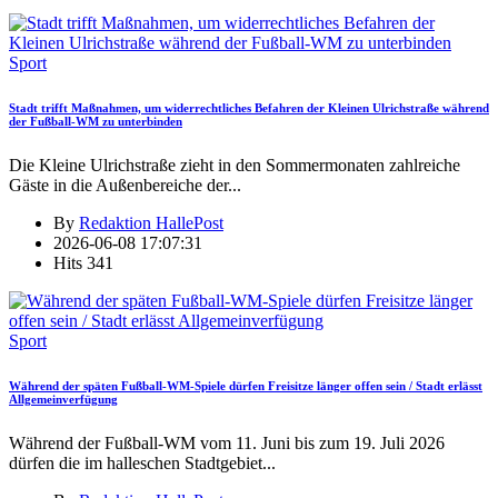
Sport
Stadt trifft Maßnahmen, um widerrechtliches Befahren der Kleinen Ulrichstraße während
der Fußball-WM zu unterbinden
Die Kleine Ulrichstraße zieht in den Sommermonaten zahlreiche
Gäste in die Außenbereiche der
...
By
Redaktion HallePost
2026-06-08 17:07:31
Hits
341
Sport
Während der späten Fußball-WM-Spiele dürfen Freisitze länger offen sein / Stadt erlässt
Allgemeinverfügung
Während der Fußball-WM vom 11. Juni bis zum 19. Juli 2026
dürfen die im halleschen Stadtgebiet
...