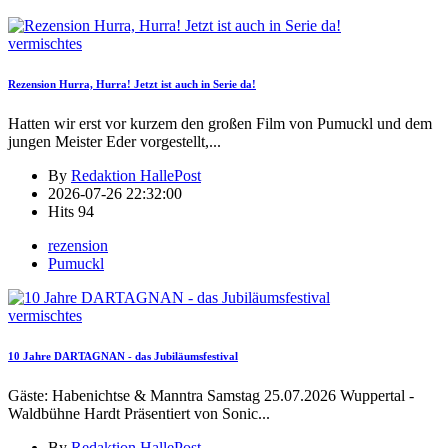
vermischtes
Rezension Hurra, Hurra! Jetzt ist auch in Serie da!
Hatten wir erst vor kurzem den großen Film von Pumuckl und dem
jungen Meister Eder vorgestellt,
...
By
Redaktion HallePost
2026-07-26 22:32:00
Hits
94
rezension
Pumuckl
vermischtes
10 Jahre DARTAGNAN - das Jubiläumsfestival
Gäste: Habenichtse & Manntra Samstag 25.07.2026 Wuppertal -
Waldbühne Hardt Präsentiert von Sonic
...
By
Redaktion HallePost