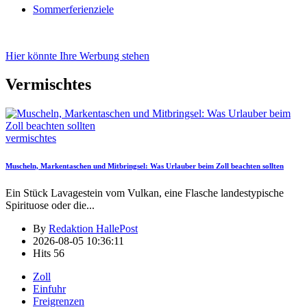
Sommerferienziele
Hier könnte Ihre Werbung stehen
Vermischtes
vermischtes
Muscheln, Markentaschen und Mitbringsel: Was Urlauber beim Zoll beachten sollten
Ein Stück Lavagestein vom Vulkan, eine Flasche landestypische
Spirituose oder die
...
By
Redaktion HallePost
2026-08-05 10:36:11
Hits
56
Zoll
Einfuhr
Freigrenzen