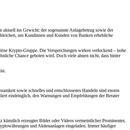
 aktuell ins Gewicht: der sogenannte Anlagebetrug sowie der
schleichen, um Kundinnen und Kunden von Banken erhebliche
seriöse Krypto-Gruppe. Die Versprechungen wirken verlockend – hohe
nliche Chance geboten wird. Doch viele ahnen nicht, dass hinter
ist.
chsamkeit sowie schnelles und entschlossenes Handeln sind enorm
elliert eindringlich, den Warnungen und Empfehlungen der Berater
tz künstlich erzeugter Bilder oder Videos vermeintlicher Prominenter,
 Kryptowährungen und Aktienanlagen eingeladen. Immer häufiger