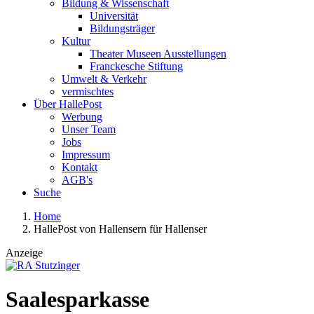
Bildung & Wissenschaft
Universität
Bildungsträger
Kultur
Theater Museen Ausstellungen
Franckesche Stiftung
Umwelt & Verkehr
vermischtes
Über HallePost
Werbung
Unser Team
Jobs
Impressum
Kontakt
AGB's
Suche
Home
HallePost von Hallensern für Hallenser
Anzeige
Saalesparkasse