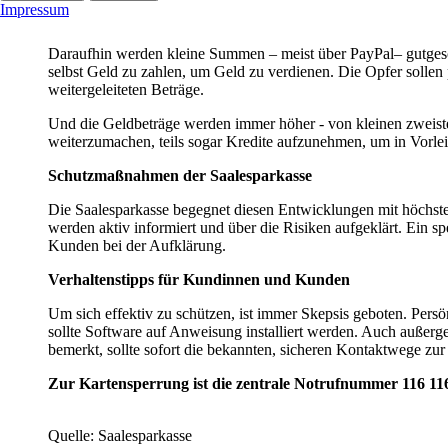
Impressum
Daraufhin werden kleine Summen – meist über PayPal– gutgesch
selbst Geld zu zahlen, um Geld zu verdienen. Die Opfer sollen p
weitergeleiteten Beträge.
Und die Geldbeträge werden immer höher - von kleinen zweistel
weiterzumachen, teils sogar Kredite aufzunehmen, um in Vorle
Schutzmaßnahmen der Saalesparkasse
Die Saalesparkasse begegnet diesen Entwicklungen mit höchst
werden aktiv informiert und über die Risiken aufgeklärt. Ein s
Kunden bei der Aufklärung.
Verhaltenstipps für Kundinnen und Kunden
Um sich effektiv zu schützen, ist immer Skepsis geboten. Per
sollte Software auf Anweisung installiert werden. Auch außer
bemerkt, sollte sofort die bekannten, sicheren Kontaktwege zur
Zur Kartensperrung ist die zentrale Notrufnummer 116 1
Quelle: Saalesparkasse