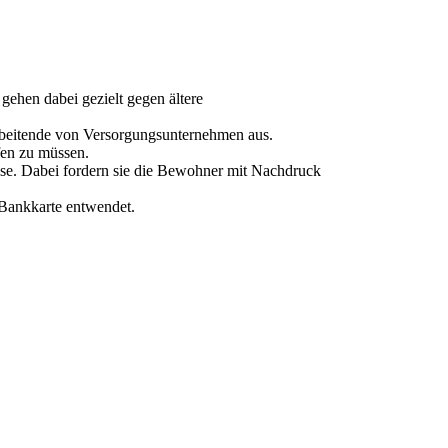
ehen dabei gezielt gegen ältere
rbeitende von Versorgungsunternehmen aus.
fen zu müssen.
sse. Dabei fordern sie die Bewohner mit Nachdruck
 Bankkarte entwendet.