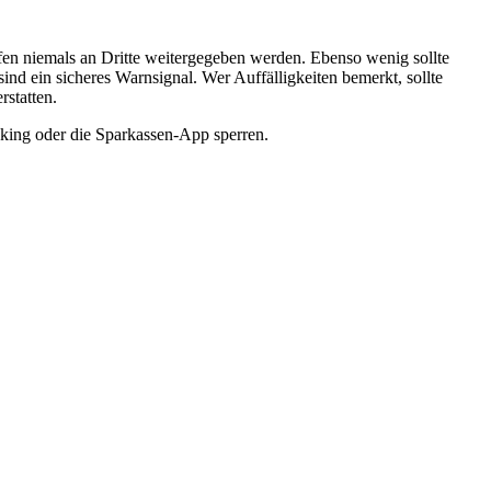
fen niemals an Dritte weitergegeben werden. Ebenso wenig sollte
d ein sicheres Warnsignal. Wer Auffälligkeiten bemerkt, sollte
rstatten.
nking oder die Sparkassen-App sperren.