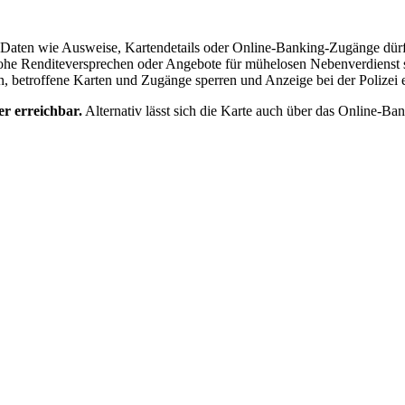
he Daten wie Ausweise, Kartendetails oder Online-Banking-Zugänge dür
he Renditeversprechen oder Angebote für mühelosen Nebenverdienst sin
, betroffene Karten und Zugänge sperren und Anzeige bei der Polizei e
mer
erreichbar.
Alternativ lässt sich die Karte auch über das Online-Ba