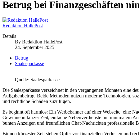
Betrug bei Finanzgeschäften ni
Redaktion HallePost
Details
By
Redaktion HallePost
24. September 2025
Betrug
Saalesparkasse
Quelle: Saalesparkasse
Die Saalesparkasse verzeichnet in den vergangenen Monaten eine deu
Aufgabenbetrug. Beide Methoden nutzen moderne Technologien, sozi
und rechtliche Schäden zuzufügen.
Es beginnt oft harmlos: Ein Werbebanner auf einer Webseite, eine N
Gewinne in kurzer Zeit, einfache Nebenverdienste mit minimalem Auf
bunten Anzeigen und freundlichen Chat-Nachrichten professionelle B
Binnen kürzester Zeit stehen Opfer vor finanziellen Verlusten und rech