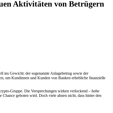
uen Aktivitäten von Betrügern
ll ins Gewicht: der sogenannte Anlagebetrug sowie der
hen, um Kundinnen und Kunden von Banken erhebliche finanzielle
e Krypto-Gruppe. Die Versprechungen wirken verlockend – hohe
 Chance geboten wird. Doch viele ahnen nicht, dass hinter den