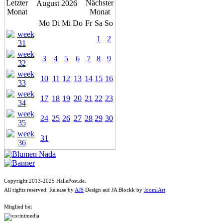
August 2026
Mo
Di
Mi
Do
Fr
Sa
So
1
2
3
4
5
6
7
8
9
10
11
12
13
14
15
16
17
18
19
20
21
22
23
24
25
26
27
28
29
30
31
Copyright 2013-2025 HallePost.de.
All rights reserved. Release by
AJS
Design auf JA Blockk by
JoomlArt
Mitglied bei