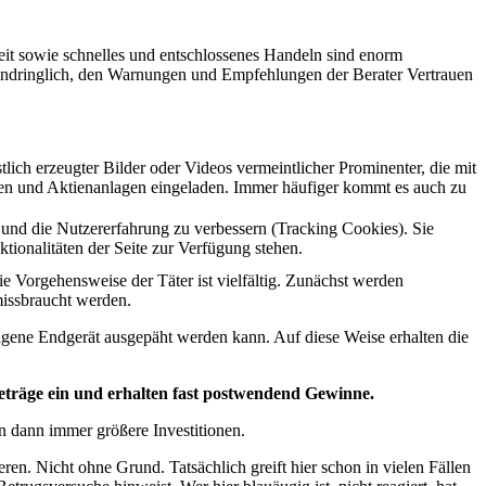
it sowie schnelles und entschlossenes Handeln sind enorm
 eindringlich, den Warnungen und Empfehlungen der Berater Vertrauen
tlich erzeugter Bilder oder Videos vermeintlicher Prominenter, die mit
gen und Aktienanlagen eingeladen. Immer häufiger kommt es auch zu
e und die Nutzererfahrung zu verbessern (Tracking Cookies). Sie
tionalitäten der Seite zur Verfügung stehen.
 Vorgehensweise der Täter ist vielfältig. Zunächst werden
missbraucht werden.
eigene Endgerät ausgepäht werden kann. Auf diese Weise erhalten die
beträge ein
und erhalten fast postwendend Gewinne.
en dann immer größere Investitionen.
en. Nicht ohne Grund. Tatsächlich greift hier schon in vielen Fällen