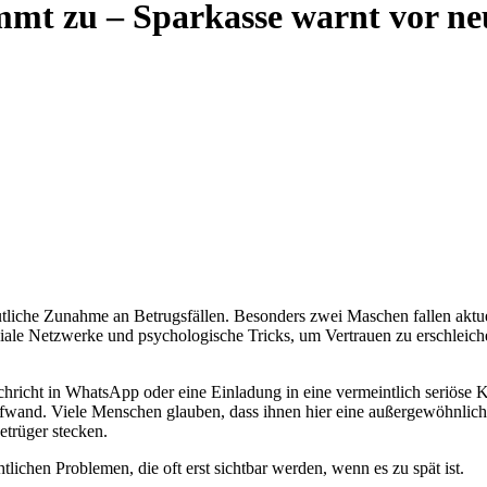
mmt zu – Sparkasse warnt vor ne
tliche Zunahme an Betrugsfällen. Besonders zwei Maschen fallen aktue
ale Netzwerke und psychologische Tricks, um Vertrauen zu erschleic
achricht in WhatsApp oder eine Einladung in eine vermeintlich seriös
wand. Viele Menschen glauben, dass ihnen hier eine außergewöhnliche
etrüger stecken.
tlichen Problemen, die oft erst sichtbar werden, wenn es zu spät ist.