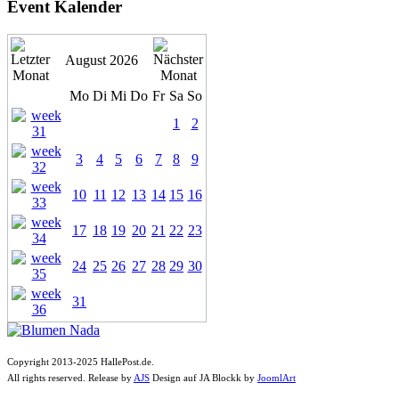
Event Kalender
August 2026
Mo
Di
Mi
Do
Fr
Sa
So
1
2
3
4
5
6
7
8
9
10
11
12
13
14
15
16
17
18
19
20
21
22
23
24
25
26
27
28
29
30
31
Copyright 2013-2025 HallePost.de.
All rights reserved. Release by
AJS
Design auf JA Blockk by
JoomlArt