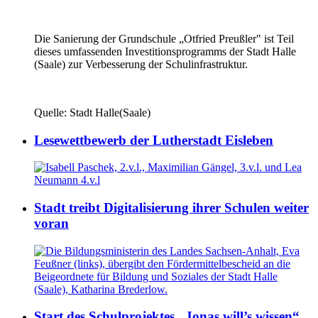
Die Sanierung der Grundschule „Otfried Preußler" ist Teil
dieses umfassenden Investitionsprogramms der Stadt Halle
(Saale) zur Verbesserung der Schulinfrastruktur.
Quelle: Stadt Halle(Saale)
Lesewettbewerb der Lutherstadt Eisleben
Stadt treibt Digitalisierung ihrer Schulen weiter
voran
Start des Schulprojektes „Jonas will’s wissen“