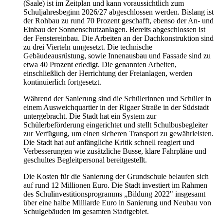
(Saale) ist im Zeitplan und kann voraussichtlich zum
Schuljahresbeginn 2026/27 abgeschlossen werden. Bislang ist
der Rohbau zu rund 70 Prozent geschafft, ebenso der An- und
Einbau der Sonnenschutzanlagen. Bereits abgeschlossen ist
der Fenstereinbau. Die Arbeiten an der Dachkonstruktion sind
zu drei Vierteln umgesetzt. Die technische
Gebäudeausrüstung, sowie Innenausbau und Fassade sind zu
etwa 40 Prozent erledigt. Die genannten Arbeiten,
einschließlich der Herrichtung der Freianlagen, werden
kontinuierlich fortgesetzt.
Während der Sanierung sind die Schülerinnen und Schüler in
einem Ausweichquartier in der Rigaer Straße in der Südstadt
untergebracht. Die Stadt hat ein System zur
Schülerbeförderung eingerichtet und stellt Schulbusbegleiter
zur Verfügung, um einen sicheren Transport zu gewährleisten.
Die Stadt hat auf anfängliche Kritik schnell reagiert und
Verbesserungen wie zusätzliche Busse, klare Fahrpläne und
geschultes Begleitpersonal bereitgestellt.
Die Kosten für die Sanierung der Grundschule belaufen sich
auf rund 12 Millionen Euro. Die Stadt investiert im Rahmen
des Schulinvestitionsprogramms „Bildung 2022" insgesamt
über eine halbe Milliarde Euro in Sanierung und Neubau von
Schulgebäuden im gesamten Stadtgebiet.