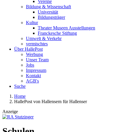
Vereine
Bildung & Wissenschaft
Universität
Bildungsträger
Kultur
Theater Museen Ausstellungen
Franckesche Stiftung
Umwelt & Verkehr
vermischtes
Über HallePost
Werbung
Unser Team
Jobs
Impressum
Kontakt
AGB's
Suche
Home
HallePost von Hallensern für Hallenser
Anzeige
Schulen