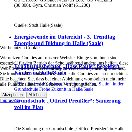
(30.800), Gym. Christian Wolff (61.200)
Quelle: Stadt Halle(Saale)
Energiewende im Unterricht - 3. Trendtag
Energie und Bildung in Halle (Saale)
Wir benutzen Cookies
Wir nutzen Cookies auf unserer Website. Einige von ihnen sind
essenziell für den Betrieb der Seite, während andere uns helfen, diese
Ernährungsberater „Hase Paule“ begeistert
Website und die Nutzererfahrung zu verbessern (Tracking Cookies).
Kinder in Halle/Saale
Sie können selbst entscheiden, ob Sie die Cookies zulassen möchten.
Bitte beachten Sie, dass bei einer Ablehnung womöglich nicht mehr
alle Funktionalitäten der Seite zur Verfügung stehen.
Akzeptieren
Ablehnen
Grundschule „Otfried Preußler“: Sanierung
Impressum
voll im Plan
Die Sanierung der Grundschule „Otfried Preußler" in Halle