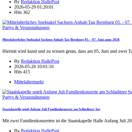
By
Redaktion HallePost
2026-05-29 01:20:01
Hits
362
Partys & Veranstaltungen
Mittelalterliches Spektakel Sachsen-Anhalt-Tag Bernburg 05. - 07. Juni anno 2026
Hiermit wird kund und zu wissen getan, dass am 05. Juni und zwei T
By
Redaktion HallePost
2026-05-26 10:01:16
Hits
415
Mittelaltermarkt
Partys & Veranstaltungen
Staatskapelle spielt Anfang Juli Familienkonzerte am Schladitzer See
Mit zwei Familienkonzerten ist die Staatskapelle Halle Anfang Juli 2
By
Redaktion HallePost