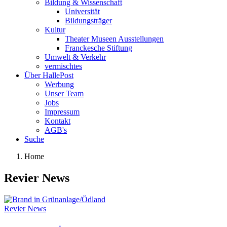
Bildung & Wissenschaft
Universität
Bildungsträger
Kultur
Theater Museen Ausstellungen
Franckesche Stiftung
Umwelt & Verkehr
vermischtes
Über HallePost
Werbung
Unser Team
Jobs
Impressum
Kontakt
AGB's
Suche
Home
Revier News
Revier News