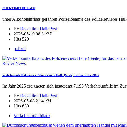
POLIZEIMELDUNGEN
unter Alkoholeinfluss gefahren Polizeibeamte des Polizeirevieres Hall
By
Redaktion HallePost
2026-05-19 08:31:27
Hits
520
polizei
Revier News
Verkehrsunfallbilanz des Polizeireviers Halle (Saale) für das Jahr 2025
Im Jahr 2025 ereigneten sich insgesamt 7.193 Verkehrsunfälle im Zus
By
Redaktion HallePost
2026-05-08 21:41:31
Hits
630
Verkehrsunfallbilanz