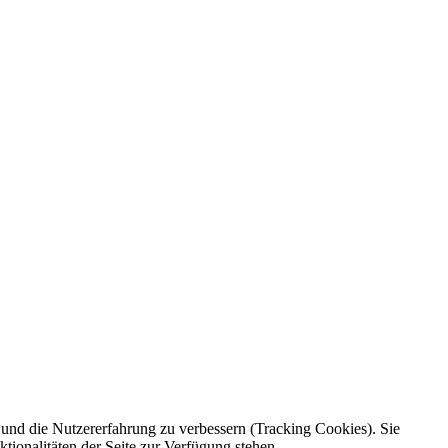
e und die Nutzererfahrung zu verbessern (Tracking Cookies). Sie
tionalitäten der Seite zur Verfügung stehen.