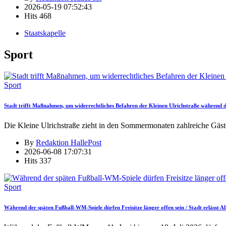
2026-05-19 07:52:43
Hits
468
Staatskapelle
Sport
Sport
Stadt trifft Maßnahmen, um widerrechtliches Befahren der Kleinen Ulrichstraße während
Die Kleine Ulrichstraße zieht in den Sommermonaten zahlreiche Gäst
By
Redaktion HallePost
2026-06-08 17:07:31
Hits
337
Sport
Während der späten Fußball-WM-Spiele dürfen Freisitze länger offen sein / Stadt erlässt 