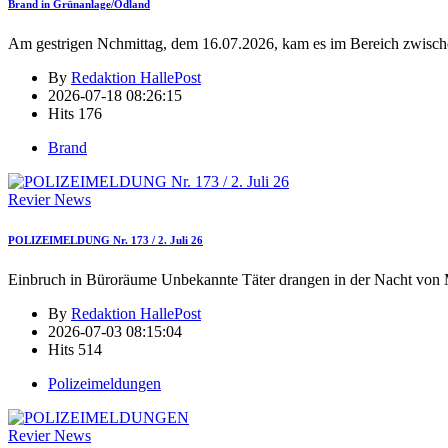
Brand in Grünanlage/Ödland
Am gestrigen Nchmittag, dem 16.07.2026, kam es im Bereich zwisch
By
Redaktion HallePost
2026-07-18 08:26:15
Hits
176
Brand
Revier News
POLIZEIMELDUNG Nr. 173 / 2. Juli 26
Einbruch in Büroräume Unbekannte Täter drangen in der Nacht von 
By
Redaktion HallePost
2026-07-03 08:15:04
Hits
514
Polizeimeldungen
Revier News