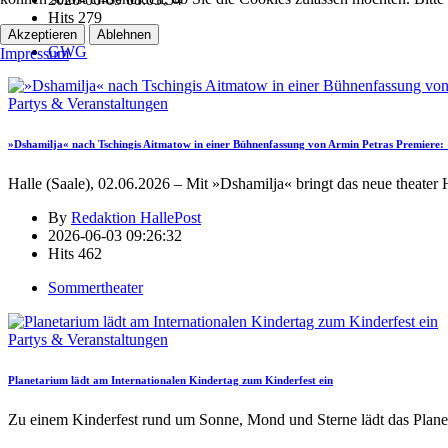
Hits
279
Akzeptieren
Ablehnen
GWG
Impressum
Partys & Veranstaltungen
»Dshamilja« nach Tschingis Aitmatow in einer Bühnenfassung von Armin Petras Premiere: 1
Halle (Saale), 02.06.2026 – Mit »Dshamilja« bringt das neue theater 
By
Redaktion HallePost
2026-06-03 09:26:32
Hits
462
Sommertheater
Partys & Veranstaltungen
Planetarium lädt am Internationalen Kindertag zum Kinderfest ein
Zu einem Kinderfest rund um Sonne, Mond und Sterne lädt das Plane