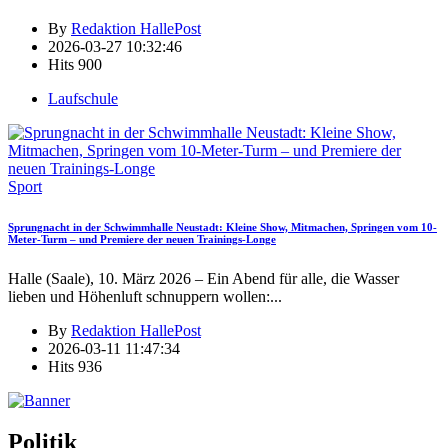
By
Redaktion HallePost
2026-03-27 10:32:46
Hits
900
Laufschule
Sport
Sprungnacht in der Schwimmhalle Neustadt: Kleine Show, Mitmachen, Springen vom 10-
Meter-Turm – und Premiere der neuen Trainings-Longe
Halle (Saale), 10. März 2026 – Ein Abend für alle, die Wasser
lieben und Höhenluft schnuppern wollen:
...
By
Redaktion HallePost
2026-03-11 11:47:34
Hits
936
Politik