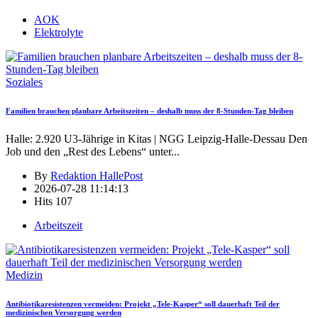
AOK
Elektrolyte
Soziales
Familien brauchen planbare Arbeitszeiten – deshalb muss der 8-Stunden-Tag bleiben
Halle: 2.920 U3-Jährige in Kitas | NGG Leipzig-Halle-Dessau Den
Job und den „Rest des Lebens“ unter
...
By
Redaktion HallePost
2026-07-28 11:14:13
Hits
107
Arbeitszeit
Medizin
Antibiotikaresistenzen vermeiden: Projekt „Tele-Kasper“ soll dauerhaft Teil der
medizinischen Versorgung werden