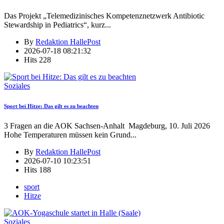
Das Projekt „Telemedizinisches Kompetenznetzwerk Antibiotic
Stewardship in Pediatrics“, kurz
...
By
Redaktion HallePost
2026-07-18 08:21:32
Hits
228
Soziales
Sport bei Hitze: Das gilt es zu beachten
3 Fragen an die AOK Sachsen-Anhalt Magdeburg, 10. Juli 2026
Hohe Temperaturen müssen kein Grund
...
By
Redaktion HallePost
2026-07-10 10:23:51
Hits
188
sport
Hitze
Soziales