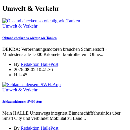
Umwelt & Verkehr
Umwelt & Verkehr
Ölstand checken so wichtig wie Tanken
DEKRA: Verbrennungsmotoren brauchen Schmierstoff -
Mindestens alle 1.000 Kilometer kontrollieren Ohne
...
By
Redaktion HallePost
2026-08-05 10:41:36
Hits
45
Umwelt & Verkehr
Schlau schleusen: SWH-App
Mein HALLE Unterwegs integriert Binnenschifffahrtsinfos über
Smart City und verbindet Mobilität zu Land
...
By
Redaktion HallePost