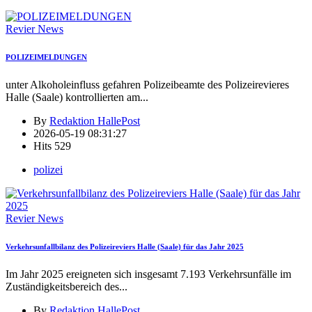
Revier News
POLIZEIMELDUNGEN
unter Alkoholeinfluss gefahren Polizeibeamte des Polizeirevieres
Halle (Saale) kontrollierten am
...
By
Redaktion HallePost
2026-05-19 08:31:27
Hits
529
polizei
Revier News
Verkehrsunfallbilanz des Polizeireviers Halle (Saale) für das Jahr 2025
Im Jahr 2025 ereigneten sich insgesamt 7.193 Verkehrsunfälle im
Zuständigkeitsbereich des
...
By
Redaktion HallePost