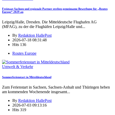
Freistaat Sachsen und regionale Partner streben gemeinsame Bewerbung für „Routes
Europe“ 2029 an
Leipzig/Halle, Dresden. Die Mitteldeutsche Flughafen AG
(MFAG), zu der die Flughäfen Leipzig/Halle und
...
By
Redaktion HallePost
2026-07-18 08:31:48
Hits
136
Routes Europe
Umwelt & Verkehr
Sommerferienstart in Mitteldeutschland
Zum Ferienstart in Sachsen, Sachsen-Anhalt und Thüringen heben
am kommenden Wochenende insgesamt
...
By
Redaktion HallePost
2026-07-03 09:13:16
Hits
319