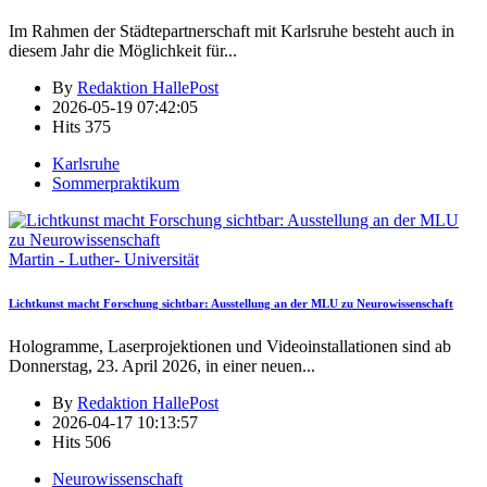
Im Rahmen der Städtepartnerschaft mit Karlsruhe besteht auch in
diesem Jahr die Möglichkeit für
...
By
Redaktion HallePost
2026-05-19 07:42:05
Hits
375
Karlsruhe
Sommerpraktikum
Martin - Luther- Universität
Lichtkunst macht Forschung sichtbar: Ausstellung an der MLU zu Neurowissenschaft
Hologramme, Laserprojektionen und Videoinstallationen sind ab
Donnerstag, 23. April 2026, in einer neuen
...
By
Redaktion HallePost
2026-04-17 10:13:57
Hits
506
Neurowissenschaft