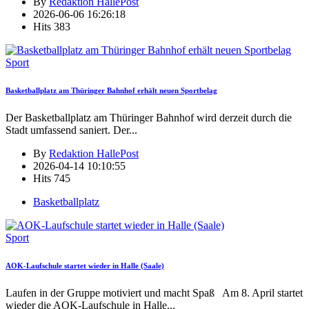
By
Redaktion HallePost
2026-06-06 16:26:18
Hits
383
Sport
Basketballplatz am Thüringer Bahnhof erhält neuen Sportbelag
Der Basketballplatz am Thüringer Bahnhof wird derzeit durch die
Stadt umfassend saniert. Der
...
By
Redaktion HallePost
2026-04-14 10:10:55
Hits
745
Basketballplatz
Sport
AOK-Laufschule startet wieder in Halle (Saale)
Laufen in der Gruppe motiviert und macht Spaß Am 8. April startet
wieder die AOK-Laufschule in Halle
...