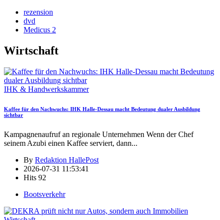
rezension
dvd
Medicus 2
Wirtschaft
IHK & Handwerkskammer
Kaffee für den Nachwuchs: IHK Halle-Dessau macht Bedeutung dualer Ausbildung
sichtbar
Kampagnenaufruf an regionale Unternehmen Wenn der Chef
seinem Azubi einen Kaffee serviert, dann
...
By
Redaktion HallePost
2026-07-31 11:53:41
Hits
92
Bootsverkehr
Wirtschaft