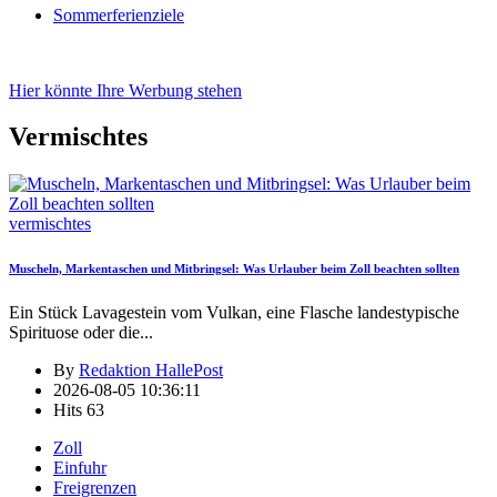
Sommerferienziele
Hier könnte Ihre Werbung stehen
Vermischtes
vermischtes
Muscheln, Markentaschen und Mitbringsel: Was Urlauber beim Zoll beachten sollten
Ein Stück Lavagestein vom Vulkan, eine Flasche landestypische
Spirituose oder die
...
By
Redaktion HallePost
2026-08-05 10:36:11
Hits
63
Zoll
Einfuhr
Freigrenzen