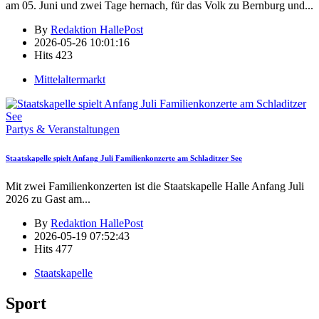
am 05. Juni und zwei Tage hernach, für das Volk zu Bernburg und
...
By
Redaktion HallePost
2026-05-26 10:01:16
Hits
423
Mittelaltermarkt
Partys & Veranstaltungen
Staatskapelle spielt Anfang Juli Familienkonzerte am Schladitzer See
Mit zwei Familienkonzerten ist die Staatskapelle Halle Anfang Juli
2026 zu Gast am
...
By
Redaktion HallePost
2026-05-19 07:52:43
Hits
477
Staatskapelle
Sport