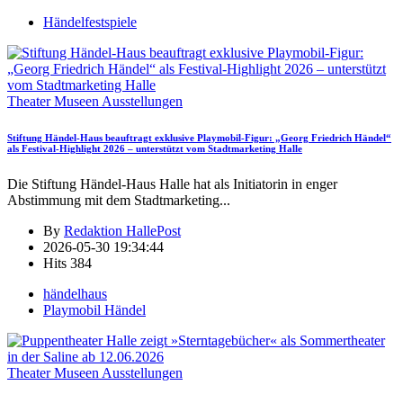
Händelfestspiele
Theater Museen Ausstellungen
Stiftung Händel-Haus beauftragt exklusive Playmobil-Figur: „Georg Friedrich Händel“
als Festival-Highlight 2026 – unterstützt vom Stadtmarketing Halle
Die Stiftung Händel-Haus Halle hat als Initiatorin in enger
Abstimmung mit dem Stadtmarketing
...
By
Redaktion HallePost
2026-05-30 19:34:44
Hits
384
händelhaus
Playmobil Händel
Theater Museen Ausstellungen