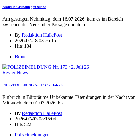
Brand in Grünanlage/Ödland
Am gestrigen Nchmittag, dem 16.07.2026, kam es im Bereich
zwischen der Neustädter Passage und dem
...
By
Redaktion HallePost
2026-07-18 08:26:15
Hits
184
Brand
Revier News
POLIZEIMELDUNG Nr. 173 / 2. Juli 26
Einbruch in Büroräume Unbekannte Täter drangen in der Nacht von
Mittwoch, dem 01.07.2026, bis
...
By
Redaktion HallePost
2026-07-03 08:15:04
Hits
522
Polizeimeldungen