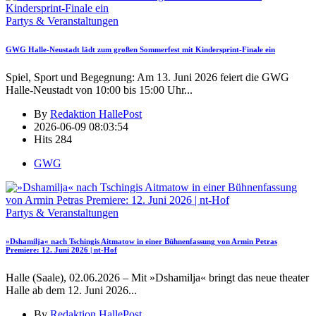
Partys & Veranstaltungen
GWG Halle-Neustadt lädt zum großen Sommerfest mit Kindersprint-Finale ein
Spiel, Sport und Begegnung: Am 13. Juni 2026 feiert die GWG
Halle-Neustadt von 10:00 bis 15:00 Uhr
...
By
Redaktion HallePost
2026-06-09 08:03:54
Hits
284
GWG
Partys & Veranstaltungen
»Dshamilja« nach Tschingis Aitmatow in einer Bühnenfassung von Armin Petras
Premiere: 12. Juni 2026 | nt-Hof
Halle (Saale), 02.06.2026 – Mit »Dshamilja« bringt das neue theater
Halle ab dem 12. Juni 2026
...
By
Redaktion HallePost