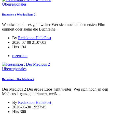
Überregionales
Rezension : Woodwalkers 2
Woodwalkers – es geht weiter!Wer sich noch an den ersten Film
erinnert oder sogar die Buchreihe
...
By
Redaktion HallePost
2026-07-08 21:07:03
Hits
194
rezension
Überregionales
Rezension : Der Medicus 2
Der Medicus 2 Der große Epos geht weiter! Wer sich noch an den
Medicus 1 ganz gut erinnert, weiß
...
By
Redaktion HallePost
2026-05-30 19:27:45
Hits
366