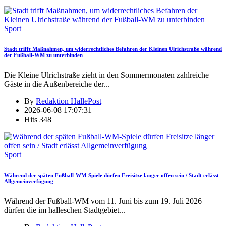
Sport
Stadt trifft Maßnahmen, um widerrechtliches Befahren der Kleinen Ulrichstraße während
der Fußball-WM zu unterbinden
Die Kleine Ulrichstraße zieht in den Sommermonaten zahlreiche
Gäste in die Außenbereiche der
...
By
Redaktion HallePost
2026-06-08 17:07:31
Hits
348
Sport
Während der späten Fußball-WM-Spiele dürfen Freisitze länger offen sein / Stadt erlässt
Allgemeinverfügung
Während der Fußball-WM vom 11. Juni bis zum 19. Juli 2026
dürfen die im halleschen Stadtgebiet
...