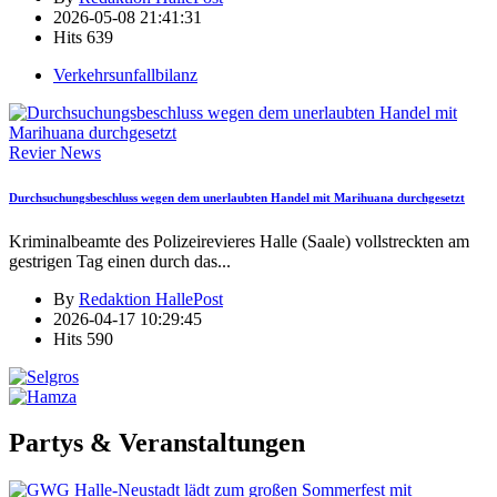
2026-05-08 21:41:31
Hits
639
Verkehrsunfallbilanz
Revier News
Durchsuchungsbeschluss wegen dem unerlaubten Handel mit Marihuana durchgesetzt
Kriminalbeamte des Polizeirevieres Halle (Saale) vollstreckten am
gestrigen Tag einen durch das
...
By
Redaktion HallePost
2026-04-17 10:29:45
Hits
590
Partys & Veranstaltungen