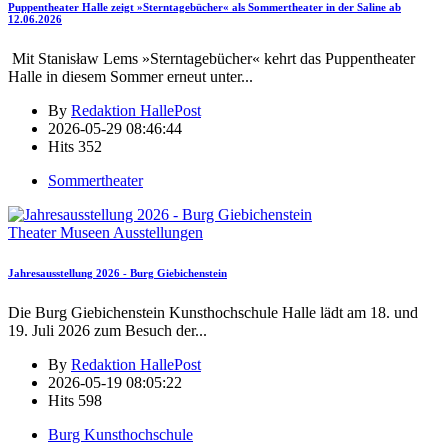
Puppentheater Halle zeigt »Sterntagebücher« als Sommertheater in der Saline ab
12.06.2026
Mit Stanisław Lems »Sterntagebücher« kehrt das Puppentheater
Halle in diesem Sommer erneut unter
...
By
Redaktion HallePost
2026-05-29 08:46:44
Hits
352
Sommertheater
Theater Museen Ausstellungen
Jahresausstellung 2026 - Burg Giebichenstein
Die Burg Giebichenstein Kunsthochschule Halle lädt am 18. und
19. Juli 2026 zum Besuch der
...
By
Redaktion HallePost
2026-05-19 08:05:22
Hits
598
Burg Kunsthochschule