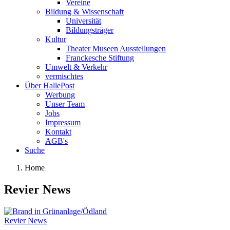
Vereine
Bildung & Wissenschaft
Universität
Bildungsträger
Kultur
Theater Museen Ausstellungen
Franckesche Stiftung
Umwelt & Verkehr
vermischtes
Über HallePost
Werbung
Unser Team
Jobs
Impressum
Kontakt
AGB's
Suche
Home
Revier News
Revier News