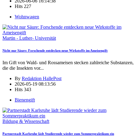
2026-06-06 16:14:38
Hits
227
Wohnwagen
Martin - Luther- Universität
Nicht nur Säure: Forschende entdecken neue Wirkstoffe im Ameisengift
Im Gift von Wald- und Rossameisen stecken zahlreiche Substanzen,
die die Insekten vor
...
By
Redaktion HallePost
2026-05-19 08:13:56
Hits
343
Bienengift
Bildung & Wissenschaft
Partnerstadt Karlsruhe lädt Studierende wieder zum Sommerpraktikum ein