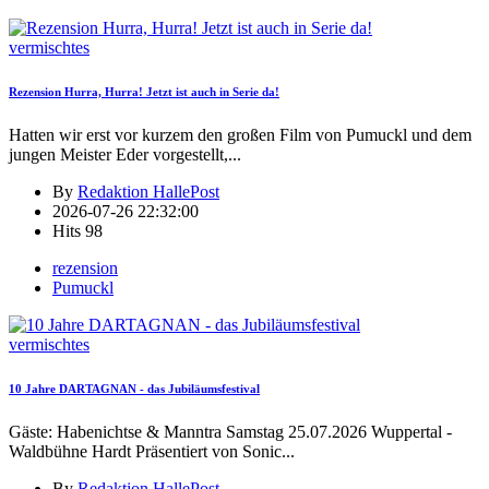
vermischtes
Rezension Hurra, Hurra! Jetzt ist auch in Serie da!
Hatten wir erst vor kurzem den großen Film von Pumuckl und dem
jungen Meister Eder vorgestellt,
...
By
Redaktion HallePost
2026-07-26 22:32:00
Hits
98
rezension
Pumuckl
vermischtes
10 Jahre DARTAGNAN - das Jubiläumsfestival
Gäste: Habenichtse & Manntra Samstag 25.07.2026 Wuppertal -
Waldbühne Hardt Präsentiert von Sonic
...
By
Redaktion HallePost