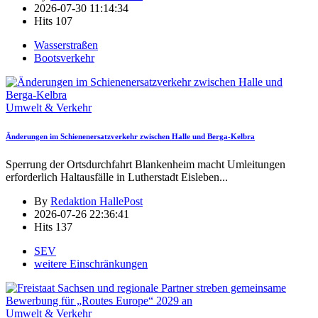
2026-07-30 11:14:34
Hits
107
Wasserstraßen
Bootsverkehr
Umwelt & Verkehr
Änderungen im Schienenersatzverkehr zwischen Halle und Berga-Kelbra
Sperrung der Ortsdurchfahrt Blankenheim macht Umleitungen
erforderlich Haltausfälle in Lutherstadt Eisleben
...
By
Redaktion HallePost
2026-07-26 22:36:41
Hits
137
SEV
weitere Einschränkungen
Umwelt & Verkehr