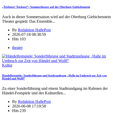
„Trickster! Trickster“: Sommertheater auf der Oberburg Giebichenstein
Auch in dieser Sommersaison wird auf der Oberburg Giebichenstein
Theater gespielt: Das Ensemble
...
By
Redaktion HallePost
2026-07-18 08:38:59
Hits
103
theater
Kultur
Händelfestspiele: Sonderführung und Stadtrundgang „Halle im Umbruch zur Zeit von
Händel und Wolff“
Zu einer Sonderführung und einem Stadtrundgang im Rahmen der
Händel-Festspiele und des Kulturellen
...
By
Redaktion HallePost
2026-06-08 17:19:58
Hits
239