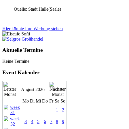
Quelle: Stadt Halle(Saale)
Hier könnte Ihre Werbung stehen
Aktuelle Termine
Keine Termine
Event Kalender
August 2026
Mo
Di
Mi
Do
Fr
Sa
So
1
2
3
4
5
6
7
8
9