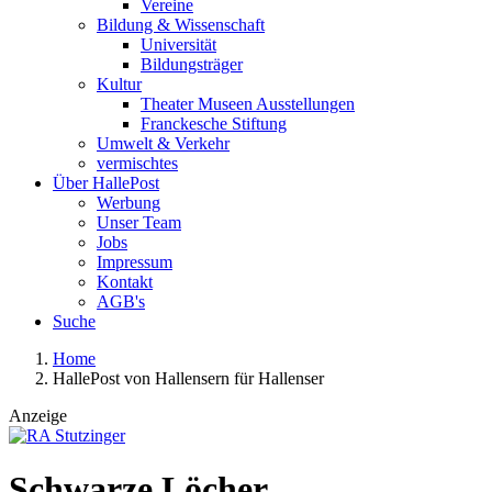
Vereine
Bildung & Wissenschaft
Universität
Bildungsträger
Kultur
Theater Museen Ausstellungen
Franckesche Stiftung
Umwelt & Verkehr
vermischtes
Über HallePost
Werbung
Unser Team
Jobs
Impressum
Kontakt
AGB's
Suche
Home
HallePost von Hallensern für Hallenser
Anzeige
Schwarze Löcher