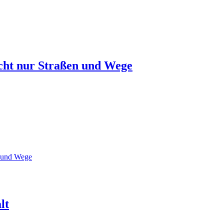
icht nur Straßen und Wege
n und Wege
lt