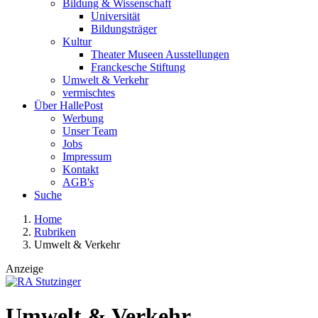
Bildung & Wissenschaft
Universität
Bildungsträger
Kultur
Theater Museen Ausstellungen
Franckesche Stiftung
Umwelt & Verkehr
vermischtes
Über HallePost
Werbung
Unser Team
Jobs
Impressum
Kontakt
AGB's
Suche
Home
Rubriken
Umwelt & Verkehr
Anzeige
Umwelt & Verkehr