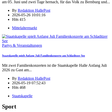
am 05. Juni und zwei Tage hernach, für das Volk zu Bernburg und
...
By
Redaktion HallePost
2026-05-26 10:01:16
Hits
415
Mittelaltermarkt
Partys & Veranstaltungen
Staatskapelle spielt Anfang Juli Familienkonzerte am Schladitzer See
Mit zwei Familienkonzerten ist die Staatskapelle Halle Anfang Juli
2026 zu Gast am
...
By
Redaktion HallePost
2026-05-19 07:52:43
Hits
468
Staatskapelle
Sport