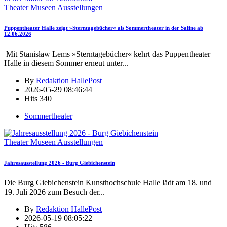
Theater Museen Ausstellungen
Puppentheater Halle zeigt »Sterntagebücher« als Sommertheater in der Saline ab
12.06.2026
Mit Stanisław Lems »Sterntagebücher« kehrt das Puppentheater
Halle in diesem Sommer erneut unter
...
By
Redaktion HallePost
2026-05-29 08:46:44
Hits
340
Sommertheater
Theater Museen Ausstellungen
Jahresausstellung 2026 - Burg Giebichenstein
Die Burg Giebichenstein Kunsthochschule Halle lädt am 18. und
19. Juli 2026 zum Besuch der
...
By
Redaktion HallePost
2026-05-19 08:05:22