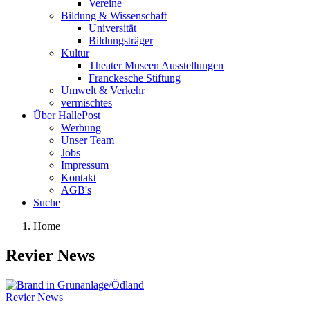
Vereine
Bildung & Wissenschaft
Universität
Bildungsträger
Kultur
Theater Museen Ausstellungen
Franckesche Stiftung
Umwelt & Verkehr
vermischtes
Über HallePost
Werbung
Unser Team
Jobs
Impressum
Kontakt
AGB's
Suche
Home
Revier News
Revier News