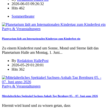
2026-06-03 09:26:32
Hits
462
Sommertheater
Partys & Veranstaltungen
Planetarium lädt am Internationalen Kindertag zum Kinderfest ein
Zu einem Kinderfest rund um Sonne, Mond und Sterne lädt das
Planetarium Halle am Montag, 1. Juni
...
By
Redaktion HallePost
2026-05-29 01:20:01
Hits
362
Partys & Veranstaltungen
Mittelalterliches Spektakel Sachsen-Anhalt-Tag Bernburg 05. - 07. Juni anno 2026
Hiermit wird kund und zu wissen getan, dass