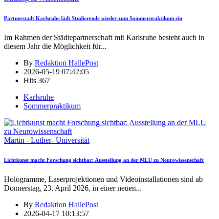
Partnerstadt Karlsruhe lädt Studierende wieder zum Sommerpraktikum ein
Im Rahmen der Städtepartnerschaft mit Karlsruhe besteht auch in
diesem Jahr die Möglichkeit für
...
By
Redaktion HallePost
2026-05-19 07:42:05
Hits
367
Karlsruhe
Sommerpraktikum
Martin - Luther- Universität
Lichtkunst macht Forschung sichtbar: Ausstellung an der MLU zu Neurowissenschaft
Hologramme, Laserprojektionen und Videoinstallationen sind ab
Donnerstag, 23. April 2026, in einer neuen
...
By
Redaktion HallePost
2026-04-17 10:13:57