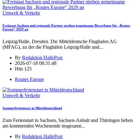
Umwelt & Verkehr
Freistaat Sachsen und regionale Partner streben gemeinsame Bewerbung für „Routes
Europe“ 2029 an
Leipzig/Halle, Dresden. Die Mitteldeutsche Flughafen AG
(MFAG), zu der die Flughäfen Leipzig/Halle und
...
By
Redaktion HallePost
2026-07-18 08:31:48
Hits
125
Routes Europe
Umwelt & Verkehr
Sommerferienstart in Mitteldeutschland
Zum Ferienstart in Sachsen, Sachsen-Anhalt und Thüringen heben
am kommenden Wochenende insgesamt
...
By
Redaktion HallePost