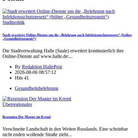
Stadtpolitik
Stadt erweitert Online-Dienste um die „Belehrung nach Infektionsschutzgesetz“ (früher
„Gesundheitszeugnis“)
Die Stadtverwaltung Halle (Saale) erweitert kontinuierlich ihre
Online-Dienste auf www.halle.de:
...
By
Redaktion HallePost
2026-08-06 08:57:12
Hits
41
Gesundheitsbelehrung
Überregionales
Rezension Der Magier im Kreml
Verschneite Landschaft in den Weiten Russlands. Eine scheinbar
nicht enden wollende Straße zieht
...