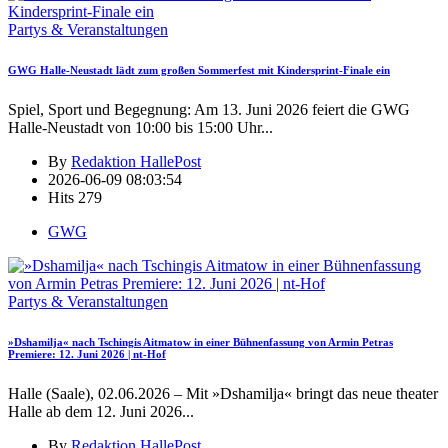
Partys & Veranstaltungen
GWG Halle-Neustadt lädt zum großen Sommerfest mit Kindersprint-Finale ein
Spiel, Sport und Begegnung: Am 13. Juni 2026 feiert die GWG
Halle-Neustadt von 10:00 bis 15:00 Uhr
...
By
Redaktion HallePost
2026-06-09 08:03:54
Hits
279
GWG
Partys & Veranstaltungen
»Dshamilja« nach Tschingis Aitmatow in einer Bühnenfassung von Armin Petras
Premiere: 12. Juni 2026 | nt-Hof
Halle (Saale), 02.06.2026 – Mit »Dshamilja« bringt das neue theater
Halle ab dem 12. Juni 2026
...
By
Redaktion HallePost