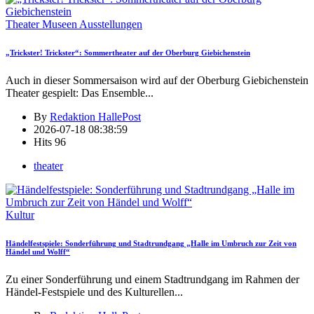
Theater Museen Ausstellungen
„Trickster! Trickster“: Sommertheater auf der Oberburg Giebichenstein
Auch in dieser Sommersaison wird auf der Oberburg Giebichenstein
Theater gespielt: Das Ensemble
...
By
Redaktion HallePost
2026-07-18 08:38:59
Hits
96
theater
Kultur
Händelfestspiele: Sonderführung und Stadtrundgang „Halle im Umbruch zur Zeit von
Händel und Wolff“
Zu einer Sonderführung und einem Stadtrundgang im Rahmen der
Händel-Festspiele und des Kulturellen
...