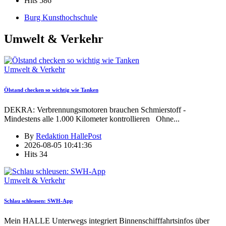
Hits
586
Burg Kunsthochschule
Umwelt & Verkehr
Umwelt & Verkehr
Ölstand checken so wichtig wie Tanken
DEKRA: Verbrennungsmotoren brauchen Schmierstoff -
Mindestens alle 1.000 Kilometer kontrollieren Ohne
...
By
Redaktion HallePost
2026-08-05 10:41:36
Hits
34
Umwelt & Verkehr
Schlau schleusen: SWH-App
Mein HALLE Unterwegs integriert Binnenschifffahrtsinfos über