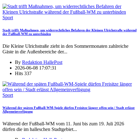
Sport
Stadt trifft Maßnahmen, um widerrechtliches Befahren der Kleinen Ulrichstraße während
der Fußball-WM zu unterbinden
Die Kleine Ulrichstraße zieht in den Sommermonaten zahlreiche
Gäste in die Außenbereiche der
...
By
Redaktion HallePost
2026-06-08 17:07:31
Hits
337
Sport
Während der späten Fußball-WM-Spiele dürfen Freisitze länger offen sein / Stadt erlässt
Allgemeinverfügung
Während der Fußball-WM vom 11. Juni bis zum 19. Juli 2026
dürfen die im halleschen Stadtgebiet
...