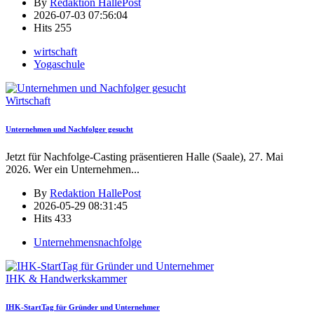
By
Redaktion HallePost
2026-07-03 07:56:04
Hits
255
wirtschaft
Yogaschule
Wirtschaft
Unternehmen und Nachfolger gesucht
Jetzt für Nachfolge-Casting präsentieren Halle (Saale), 27. Mai
2026. Wer ein Unternehmen
...
By
Redaktion HallePost
2026-05-29 08:31:45
Hits
433
Unternehmensnachfolge
IHK & Handwerkskammer
IHK-StartTag für Gründer und Unternehmer