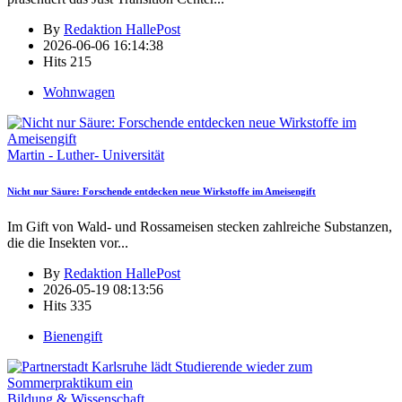
By
Redaktion HallePost
2026-06-06 16:14:38
Hits
215
Wohnwagen
Martin - Luther- Universität
Nicht nur Säure: Forschende entdecken neue Wirkstoffe im Ameisengift
Im Gift von Wald- und Rossameisen stecken zahlreiche Substanzen,
die die Insekten vor
...
By
Redaktion HallePost
2026-05-19 08:13:56
Hits
335
Bienengift
Bildung & Wissenschaft