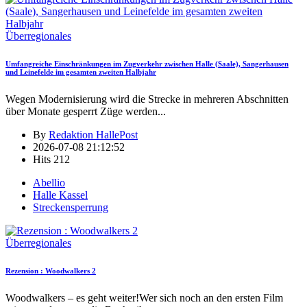
Überregionales
Umfangreiche Einschränkungen im Zugverkehr zwischen Halle (Saale), Sangerhausen
und Leinefelde im gesamten zweiten Halbjahr
Wegen Modernisierung wird die Strecke in mehreren Abschnitten
über Monate gesperrt Züge werden
...
By
Redaktion HallePost
2026-07-08 21:12:52
Hits
212
Abellio
Halle Kassel
Streckensperrung
Überregionales
Rezension : Woodwalkers 2
Woodwalkers – es geht weiter!Wer sich noch an den ersten Film