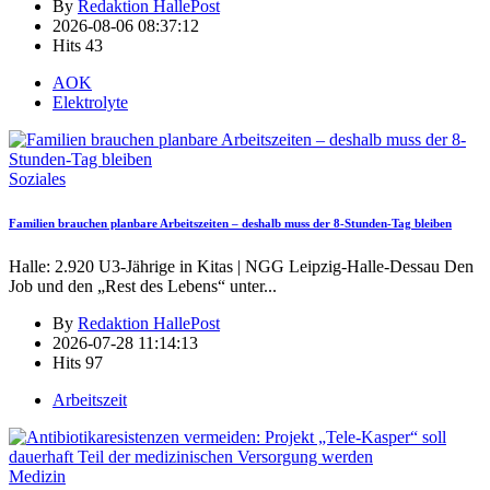
By
Redaktion HallePost
2026-08-06 08:37:12
Hits
43
AOK
Elektrolyte
Soziales
Familien brauchen planbare Arbeitszeiten – deshalb muss der 8-Stunden-Tag bleiben
Halle: 2.920 U3-Jährige in Kitas | NGG Leipzig-Halle-Dessau Den
Job und den „Rest des Lebens“ unter
...
By
Redaktion HallePost
2026-07-28 11:14:13
Hits
97
Arbeitszeit
Medizin