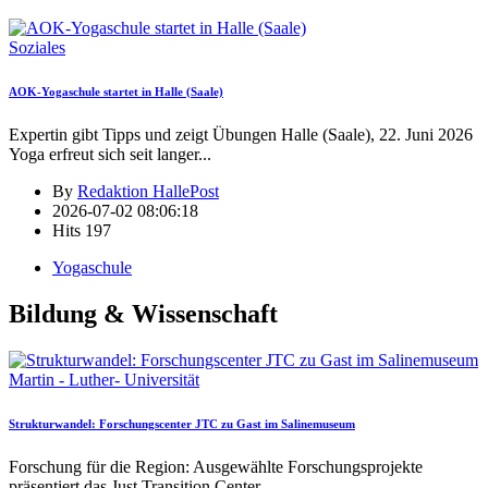
Soziales
AOK-Yogaschule startet in Halle (Saale)
Expertin gibt Tipps und zeigt Übungen Halle (Saale), 22. Juni 2026
Yoga erfreut sich seit langer
...
By
Redaktion HallePost
2026-07-02 08:06:18
Hits
197
Yogaschule
Bildung & Wissenschaft
Martin - Luther- Universität
Strukturwandel: Forschungscenter JTC zu Gast im Salinemuseum
Forschung für die Region: Ausgewählte Forschungsprojekte
präsentiert das Just Transition Center
...