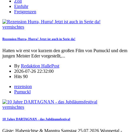
Zoll
Einfuhr
Freigrenzen
vermischtes
Rezension Hurra, Hurra! Jetzt ist auch in Serie da!
Hatten wir erst vor kurzem den großen Film von Pumuckl und dem
jungen Meister Eder vorgestellt,
...
By
Redaktion HallePost
2026-07-26 22:32:00
Hits
90
rezension
Pumuckl
vermischtes
10 Jahre DARTAGNAN - das Jubiläumsfestival
Gäste: Habenichtse & Manntra Samstag 25.07.2026 Wuppertal -