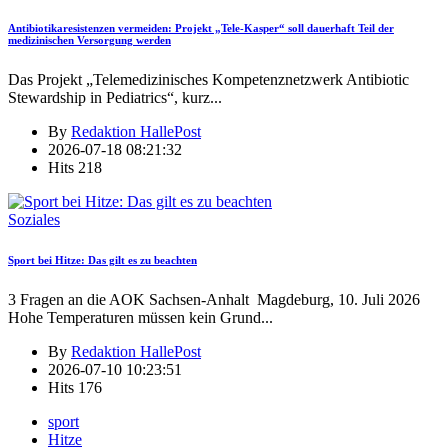
Antibiotikaresistenzen vermeiden: Projekt „Tele-Kasper“ soll dauerhaft Teil der
medizinischen Versorgung werden
Das Projekt „Telemedizinisches Kompetenznetzwerk Antibiotic
Stewardship in Pediatrics“, kurz
...
By
Redaktion HallePost
2026-07-18 08:21:32
Hits
218
Soziales
Sport bei Hitze: Das gilt es zu beachten
3 Fragen an die AOK Sachsen-Anhalt Magdeburg, 10. Juli 2026
Hohe Temperaturen müssen kein Grund
...
By
Redaktion HallePost
2026-07-10 10:23:51
Hits
176
sport
Hitze