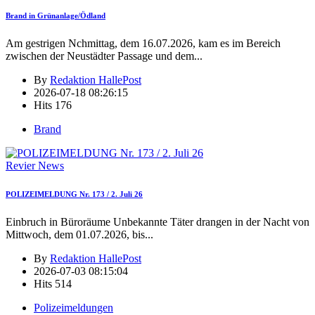
Brand in Grünanlage/Ödland
Am gestrigen Nchmittag, dem 16.07.2026, kam es im Bereich
zwischen der Neustädter Passage und dem
...
By
Redaktion HallePost
2026-07-18 08:26:15
Hits
176
Brand
Revier News
POLIZEIMELDUNG Nr. 173 / 2. Juli 26
Einbruch in Büroräume Unbekannte Täter drangen in der Nacht von
Mittwoch, dem 01.07.2026, bis
...
By
Redaktion HallePost
2026-07-03 08:15:04
Hits
514
Polizeimeldungen