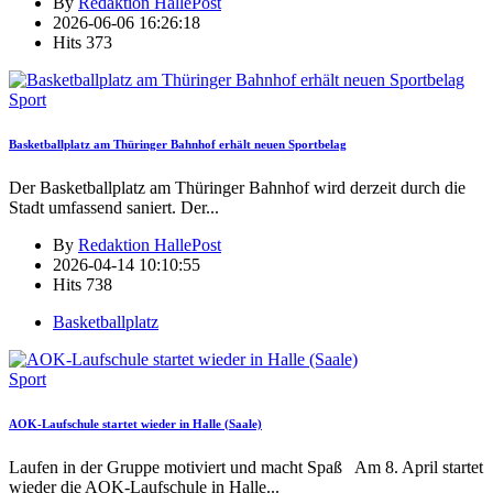
By
Redaktion HallePost
2026-06-06 16:26:18
Hits
373
Sport
Basketballplatz am Thüringer Bahnhof erhält neuen Sportbelag
Der Basketballplatz am Thüringer Bahnhof wird derzeit durch die
Stadt umfassend saniert. Der
...
By
Redaktion HallePost
2026-04-14 10:10:55
Hits
738
Basketballplatz
Sport
AOK-Laufschule startet wieder in Halle (Saale)
Laufen in der Gruppe motiviert und macht Spaß Am 8. April startet
wieder die AOK-Laufschule in Halle
...