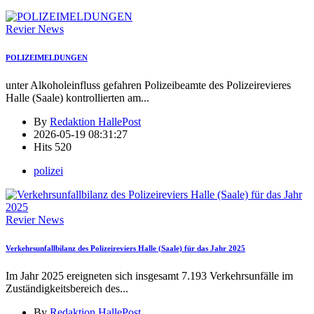
Revier News
POLIZEIMELDUNGEN
unter Alkoholeinfluss gefahren Polizeibeamte des Polizeirevieres
Halle (Saale) kontrollierten am
...
By
Redaktion HallePost
2026-05-19 08:31:27
Hits
520
polizei
Revier News
Verkehrsunfallbilanz des Polizeireviers Halle (Saale) für das Jahr 2025
Im Jahr 2025 ereigneten sich insgesamt 7.193 Verkehrsunfälle im
Zuständigkeitsbereich des
...
By
Redaktion HallePost