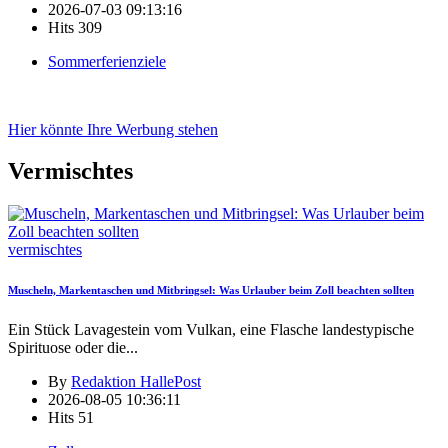
2026-07-03 09:13:16
Hits
309
Sommerferienziele
Hier könnte Ihre Werbung stehen
Vermischtes
vermischtes
Muscheln, Markentaschen und Mitbringsel: Was Urlauber beim Zoll beachten sollten
Ein Stück Lavagestein vom Vulkan, eine Flasche landestypische
Spirituose oder die
...
By
Redaktion HallePost
2026-08-05 10:36:11
Hits
51