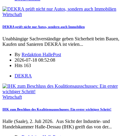
Wirtschaft
DEKRA prüft nicht nur Autos, sondern auch Immobilien
Unabhängige Sachverständige geben Sicherheit beim Bauen,
Kaufen und Sanieren DEKRA ist vielen
...
By
Redaktion HallePost
2026-07-18 08:52:08
Hits
163
DEKRA
Wirtschaft
IHK zum Beschluss des Koalitionsausschusses: Ein erster wichtiger Schritt!
Halle (Saale), 2. Juli 2026. Aus Sicht der Industrie- und
Handelskammer Halle-Dessau (IHK) greift das von der
...