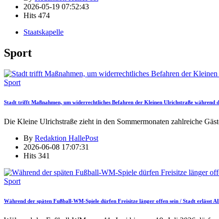
2026-05-19 07:52:43
Hits
474
Staatskapelle
Sport
Sport
Stadt trifft Maßnahmen, um widerrechtliches Befahren der Kleinen Ulrichstraße während
Die Kleine Ulrichstraße zieht in den Sommermonaten zahlreiche Gäst
By
Redaktion HallePost
2026-06-08 17:07:31
Hits
341
Sport
Während der späten Fußball-WM-Spiele dürfen Freisitze länger offen sein / Stadt erlässt 