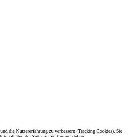
e und die Nutzererfahrung zu verbessern (Tracking Cookies). Sie
tionalitäten der Seite zur Verfügung stehen.