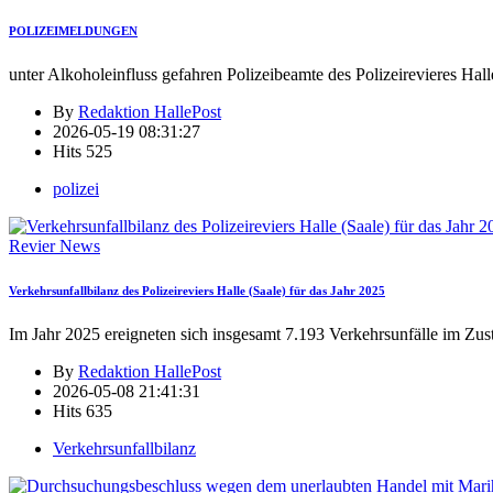
POLIZEIMELDUNGEN
unter Alkoholeinfluss gefahren Polizeibeamte des Polizeirevieres Hall
By
Redaktion HallePost
2026-05-19 08:31:27
Hits
525
polizei
Revier News
Verkehrsunfallbilanz des Polizeireviers Halle (Saale) für das Jahr 2025
Im Jahr 2025 ereigneten sich insgesamt 7.193 Verkehrsunfälle im Zus
By
Redaktion HallePost
2026-05-08 21:41:31
Hits
635
Verkehrsunfallbilanz