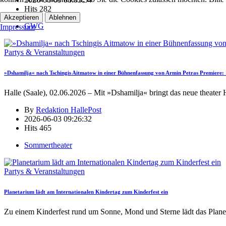
Hits
282
Akzeptieren
Ablehnen
GWG
Impressum
Partys & Veranstaltungen
»Dshamilja« nach Tschingis Aitmatow in einer Bühnenfassung von Armin Petras Premiere: 1
Halle (Saale), 02.06.2026 – Mit »Dshamilja« bringt das neue theater 
By
Redaktion HallePost
2026-06-03 09:26:32
Hits
465
Sommertheater
Partys & Veranstaltungen
Planetarium lädt am Internationalen Kindertag zum Kinderfest ein
Zu einem Kinderfest rund um Sonne, Mond und Sterne lädt das Plane