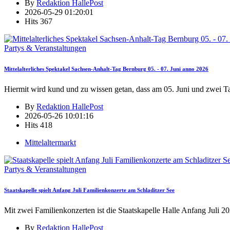
By
Redaktion HallePost
2026-05-29 01:20:01
Hits
367
Partys & Veranstaltungen
Mittelalterliches Spektakel Sachsen-Anhalt-Tag Bernburg 05. - 07. Juni anno 2026
Hiermit wird kund und zu wissen getan, dass am 05. Juni und zwei T
By
Redaktion HallePost
2026-05-26 10:01:16
Hits
418
Mittelaltermarkt
Partys & Veranstaltungen
Staatskapelle spielt Anfang Juli Familienkonzerte am Schladitzer See
Mit zwei Familienkonzerten ist die Staatskapelle Halle Anfang Juli 2
By
Redaktion HallePost