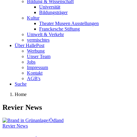
Bildung & Wissenschaft
Universität
Bildungsträger
Kultur
Theater Museen Ausstellungen
Franckesche Stiftung
Umwelt & Verkehr
vermischtes
Über HallePost
Werbung
Unser Team
Jobs
Impressum
Kontakt
AGB's
Suche
Home
Revier News
Revier News