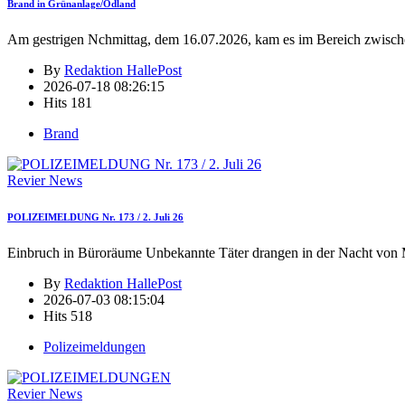
Brand in Grünanlage/Ödland
Am gestrigen Nchmittag, dem 16.07.2026, kam es im Bereich zwisch
By
Redaktion HallePost
2026-07-18 08:26:15
Hits
181
Brand
Revier News
POLIZEIMELDUNG Nr. 173 / 2. Juli 26
Einbruch in Büroräume Unbekannte Täter drangen in der Nacht von 
By
Redaktion HallePost
2026-07-03 08:15:04
Hits
518
Polizeimeldungen
Revier News