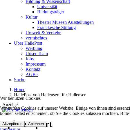
Bildung & Wissenschaft
Universität
Bildungsträger
Kultur
Theater Museen Ausstellungen
Franckesche Stiftung
Umwelt & Verkehr
vermischtes
Über HallePost
Werbung
Unser Team
Jobs
Impressum
Kontakt
AGB's
Suche
Home
HallePost von Hallensern für Hallenser
Wir benutzen Cookies
Anzeige
Wir nutzen Cookies auf unserer Website. Einige von ihnen sind essenzi
können selbst entscheiden, ob Sie die Cookies zulassen möchten. Bitte
Spitzensport
Akzeptieren
Ablehnen
Impressum