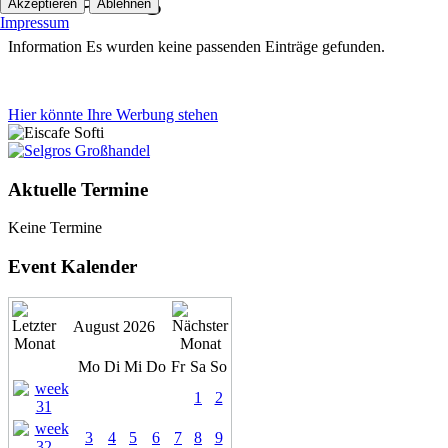
Akzeptieren
Ablehnen
Impressum
Information
Es wurden keine passenden Einträge gefunden.
Hier könnte Ihre Werbung stehen
Aktuelle Termine
Keine Termine
Event Kalender
August 2026
Mo
Di
Mi
Do
Fr
Sa
So
1
2
3
4
5
6
7
8
9