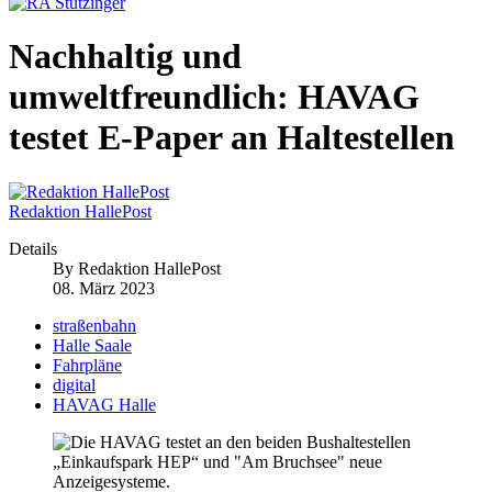
Nachhaltig und
umweltfreundlich: HAVAG
testet E-Paper an Haltestellen
Redaktion HallePost
Details
By
Redaktion HallePost
08. März 2023
straßenbahn
Halle Saale
Fahrpläne
digital
HAVAG Halle