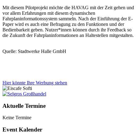
Mit diesem Pilotprojekt möchte die HAVAG mit der Zeit gehen und
vor allem Erfahrungen mit diesem dynamischen
Fahrplaninformationssystem sammeln. Nach der Einführung der E-
Paper wird es auch eine Befragung zu den Funktionen und der
Bedienbarkeit geben. Nutzer*innen können durch ihr Feedback so
die Zukunft der Fahrplaninformationen an Haltestellen mitgestalten.
Quelle: Stadtwerke Halle GmbH
Hier könnte Ihre Werbung stehen
Aktuelle Termine
Keine Termine
Event Kalender