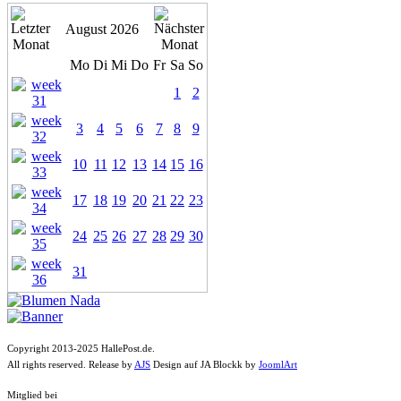
August 2026
Mo
Di
Mi
Do
Fr
Sa
So
1
2
3
4
5
6
7
8
9
10
11
12
13
14
15
16
17
18
19
20
21
22
23
24
25
26
27
28
29
30
31
Copyright 2013-2025 HallePost.de.
All rights reserved. Release by
AJS
Design auf JA Blockk by
JoomlArt
Mitglied bei