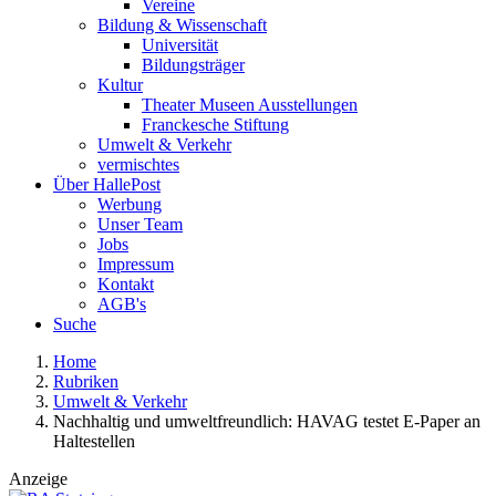
Vereine
Bildung & Wissenschaft
Universität
Bildungsträger
Kultur
Theater Museen Ausstellungen
Franckesche Stiftung
Umwelt & Verkehr
vermischtes
Über HallePost
Werbung
Unser Team
Jobs
Impressum
Kontakt
AGB's
Suche
Home
Rubriken
Umwelt & Verkehr
Nachhaltig und umweltfreundlich: HAVAG testet E-Paper an
Haltestellen
Anzeige