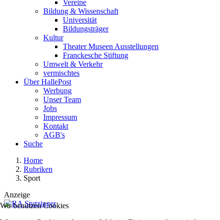
Vereine
Bildung & Wissenschaft
Universität
Bildungsträger
Kultur
Theater Museen Ausstellungen
Franckesche Stiftung
Umwelt & Verkehr
vermischtes
Über HallePost
Werbung
Unser Team
Jobs
Impressum
Kontakt
AGB's
Suche
Home
Rubriken
Sport
Anzeige
Wir benutzen Cookies