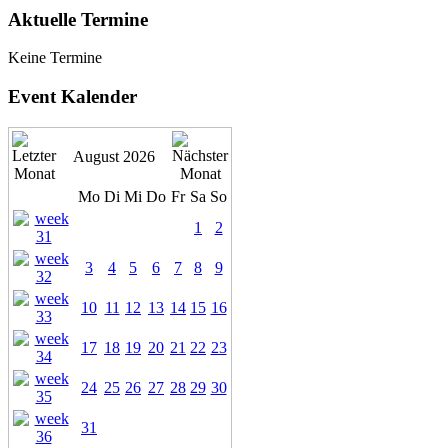
Aktuelle Termine
Keine Termine
Event Kalender
August 2026
Mo
Di
Mi
Do
Fr
Sa
So
1
2
3
4
5
6
7
8
9
10
11
12
13
14
15
16
17
18
19
20
21
22
23
24
25
26
27
28
29
30
31