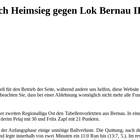
ch Heimsieg gegen Lok Bernau II
ell für den Betrieb der Seite, während andere uns helfen, diese Websit
 beachten Sie, dass bei einer Ablehnung womöglich nicht mehr alle Funk
zweiten Regionalliga Ost den Tabellenvorletzten aus Bernau. In einer
erim Pelaj mit 30 und Felix Zapf mit 21 Punkten.
 in der Anfangsphase einige unnötige Ballverluste. Die Quittung, nach
legte innerhalb von zwei Minuten ein 11:0 Run hin (13:7, 5.). Im rest