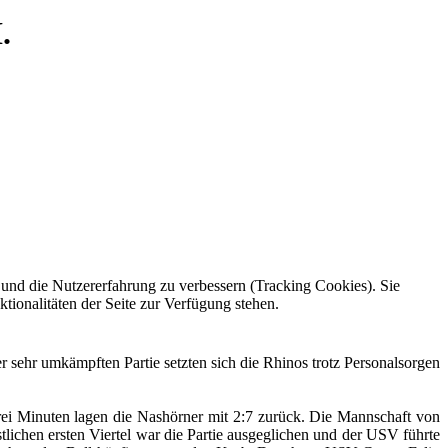
.
e und die Nutzererfahrung zu verbessern (Tracking Cookies). Sie
tionalitäten der Seite zur Verfügung stehen.
 sehr umkämpften Partie setzten sich die Rhinos trotz Personalsorgen
 drei Minuten lagen die Nashörner mit 2:7 zurück. Die Mannschaft von
lichen ersten Viertel war die Partie ausgeglichen und der USV führte