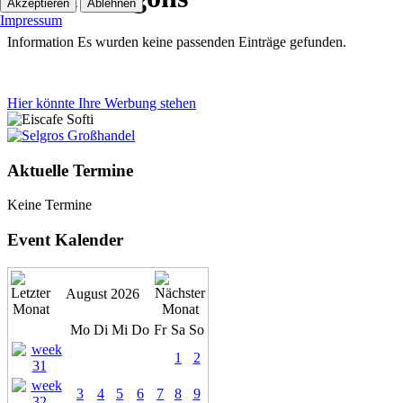
Akzeptieren
Ablehnen
Impressum
Information
Es wurden keine passenden Einträge gefunden.
Hier könnte Ihre Werbung stehen
Aktuelle Termine
Keine Termine
Event Kalender
August 2026
Mo
Di
Mi
Do
Fr
Sa
So
1
2
3
4
5
6
7
8
9