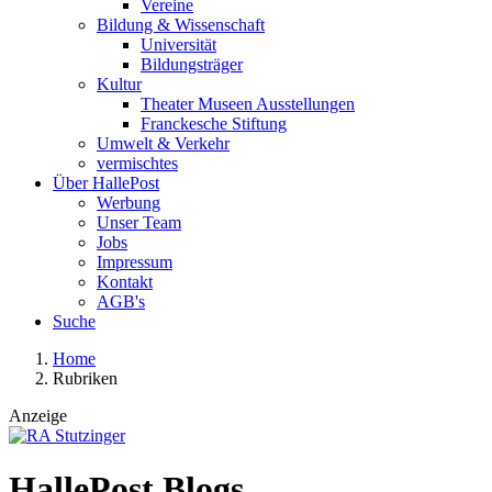
Vereine
Bildung & Wissenschaft
Universität
Bildungsträger
Kultur
Theater Museen Ausstellungen
Franckesche Stiftung
Umwelt & Verkehr
vermischtes
Über HallePost
Werbung
Unser Team
Jobs
Impressum
Kontakt
AGB's
Suche
Home
Rubriken
Anzeige
HallePost Blogs