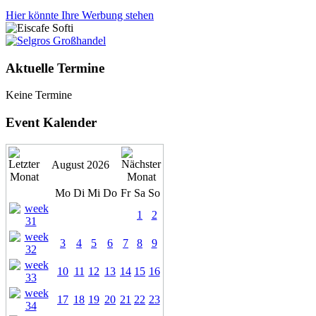
Hier könnte Ihre Werbung stehen
Aktuelle Termine
Keine Termine
Event Kalender
August 2026
Mo
Di
Mi
Do
Fr
Sa
So
1
2
3
4
5
6
7
8
9
10
11
12
13
14
15
16
17
18
19
20
21
22
23