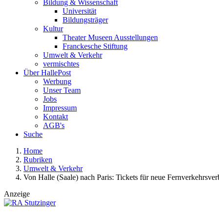
Bildung & Wissenschaft
Universität
Bildungsträger
Kultur
Theater Museen Ausstellungen
Franckesche Stiftung
Umwelt & Verkehr
vermischtes
Über HallePost
Werbung
Unser Team
Jobs
Impressum
Kontakt
AGB's
Suche
Home
Rubriken
Umwelt & Verkehr
Von Halle (Saale) nach Paris: Tickets für neue Fernverkehrsv
Anzeige