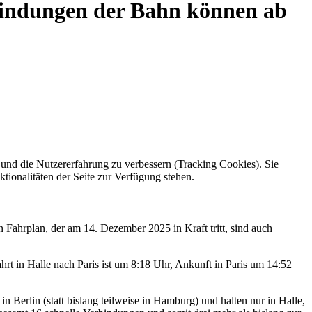
rbindungen der Bahn können ab
e und die Nutzererfahrung zu verbessern (Tracking Cookies). Sie
tionalitäten der Seite zur Verfügung stehen.
Fahrplan, der am 14. Dezember 2025 in Kraft tritt, sind auch
rt in Halle nach Paris ist um 8:18 Uhr, Ankunft in Paris um 14:52
n Berlin (statt bislang teilweise in Hamburg) und halten nur in Halle,