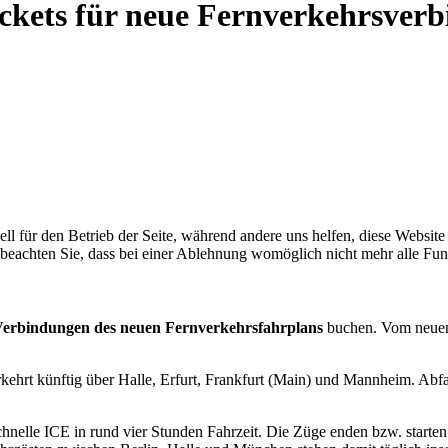
Tickets für neue Fernverkehrsve
ell für den Betrieb der Seite, während andere uns helfen, diese Websit
 beachten Sie, dass bei einer Ablehnung womöglich nicht mehr alle Funk
 Verbindungen des neuen Fernverkehrsfahrplans
buchen. Vom neuen 
kehrt künftig über Halle, Erfurt, Frankfurt (Main) und Mannheim. Abfah
hnelle ICE in rund vier Stunden Fahrzeit. Die Züge enden bzw. starten i