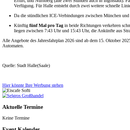
Erfurt, und Nürnberg (alle zwei Stunden auch in Ingolstadt). 
Verfügung. Für Halle entsteht durch zwei weitere schnelle Lin
Da die stündlichen ICE-Verbindungen zwischen München und Be
Künftig
fünf Mal pro Tag
in beide Richtungen verkehren schn
liegen zwischen 7:43 Uhr und 15:43 Uhr, die Ankünfte aus Stra
Alle Angebote des Jahresfahrplan 2026 sind ab dem 15. Oktober 202
Automaten.
Quelle: Stadt Halle(Saale)
Hier könnte Ihre Werbung stehen
Aktuelle Termine
Keine Termine
Event Kalender