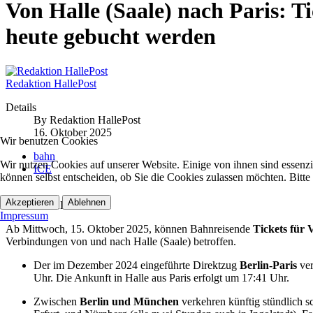
Von Halle (Saale) nach Paris: 
heute gebucht werden
Redaktion HallePost
Details
By
Redaktion HallePost
16. Oktober 2025
Wir benutzen Cookies
bahn
Wir nutzen Cookies auf unserer Website. Einige von ihnen sind essenzi
ICE
können selbst entscheiden, ob Sie die Cookies zulassen möchten. Bitte
Akzeptieren
Ablehnen
HP-KB
Impressum
Ab Mittwoch, 15. Oktober 2025, können Bahnreisende
Tickets für
Verbindungen von und nach Halle (Saale) betroffen.
Der im Dezember 2024 eingeführte Direktzug
Berlin-Paris
ver
Uhr. Die Ankunft in Halle aus Paris erfolgt um 17:41 Uhr.
Zwischen
Berlin und München
verkehren künftig stündlich sc