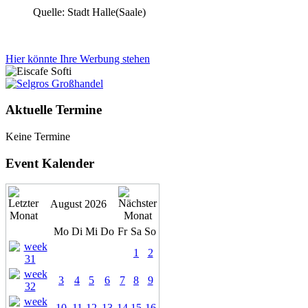
Quelle: Stadt Halle(Saale)
Hier könnte Ihre Werbung stehen
Aktuelle Termine
Keine Termine
Event Kalender
August 2026
Mo
Di
Mi
Do
Fr
Sa
So
1
2
3
4
5
6
7
8
9
10
11
12
13
14
15
16