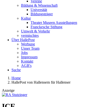
Vereine
Bildung & Wissenschaft
Universität
Bildungsträger
Kultur
Theater Museen Ausstellungen
Franckesche Stiftung
Umwelt & Verkehr
vermischtes
Über HallePost
Werbung
Unser Team
Jobs
Impressum
Kontakt
AGB's
Suche
Home
HallePost von Hallensern für Hallenser
Anzeige
ICE