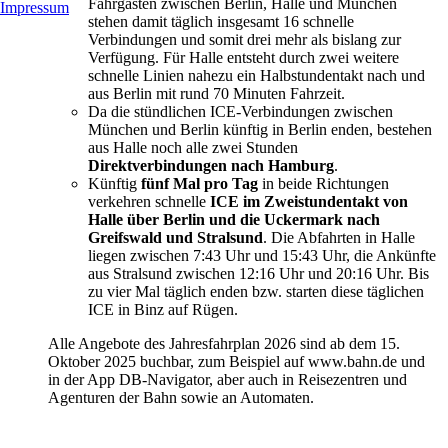
Fahrgästen zwischen Berlin, Halle und München
Impressum
stehen damit täglich insgesamt 16 schnelle
Verbindungen und somit drei mehr als bislang zur
Verfügung. Für Halle entsteht durch zwei weitere
schnelle Linien nahezu ein Halbstundentakt nach und
aus Berlin mit rund 70 Minuten Fahrzeit.
Da die stündlichen ICE-Verbindungen zwischen
München und Berlin künftig in Berlin enden, bestehen
aus Halle noch alle zwei Stunden
Direktverbindungen nach Hamburg
.
Künftig
fünf Mal pro Tag
in beide Richtungen
verkehren schnelle
ICE im Zweistundentakt von
Halle über Berlin und die Uckermark nach
Greifswald und Stralsund
. Die Abfahrten in Halle
liegen zwischen 7:43 Uhr und 15:43 Uhr, die Ankünfte
aus Stralsund zwischen 12:16 Uhr und 20:16 Uhr. Bis
zu vier Mal täglich enden bzw. starten diese täglichen
ICE in Binz auf Rügen.
Alle Angebote des Jahresfahrplan 2026 sind ab dem 15.
Oktober 2025 buchbar, zum Beispiel auf www.bahn.de und
in der App DB-Navigator, aber auch in Reisezentren und
Agenturen der Bahn sowie an Automaten.