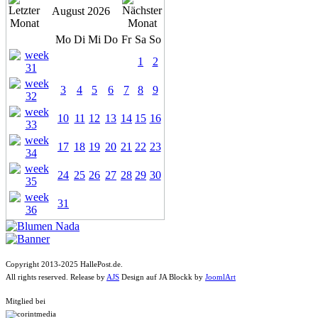
August 2026
Mo
Di
Mi
Do
Fr
Sa
So
1
2
3
4
5
6
7
8
9
10
11
12
13
14
15
16
17
18
19
20
21
22
23
24
25
26
27
28
29
30
31
Copyright 2013-2025 HallePost.de.
All rights reserved. Release by
AJS
Design auf JA Blockk by
JoomlArt
Mitglied bei