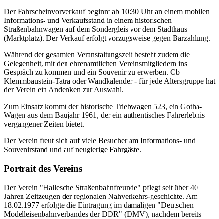
Der Fahrscheinvorverkauf beginnt ab 10:30 Uhr an einem mobilen
Informations- und Verkaufsstand in einem historischen
Straßenbahnwagen auf dem Sondergleis vor dem Stadthaus
(Marktplatz). Der Verkauf erfolgt vorzugsweise gegen Barzahlung.
Während der gesamten Veranstaltungszeit besteht zudem die
Gelegenheit, mit den ehrenamtlichen Vereinsmitgliedern ins
Gespräch zu kommen und ein Souvenir zu erwerben. Ob
Klemmbaustein-Tatra oder Wandkalender - für jede Altersgruppe hat
der Verein ein Andenken zur Auswahl.
Zum Einsatz kommt der historische Triebwagen 523, ein Gotha-
Wagen aus dem Baujahr 1961, der ein authentisches Fahrerlebnis
vergangener Zeiten bietet.
Der Verein freut sich auf viele Besucher am Informations- und
Souvenirstand und auf neugierige Fahrgäste.
Portrait des Vereins
Der Verein "Hallesche Straßenbahnfreunde" pflegt seit über 40
Jahren Zeitzeugen der regionalen Nahverkehrs-geschichte. Am
18.02.1977 erfolgte die Eintragung im damaligen "Deutschen
Modelleisenbahnverbandes der DDR" (DMV), nachdem bereits