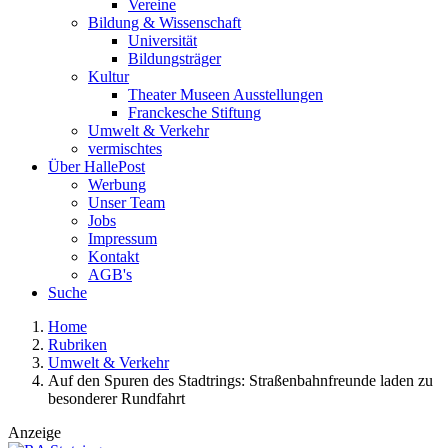
Vereine
Bildung & Wissenschaft
Universität
Bildungsträger
Kultur
Theater Museen Ausstellungen
Franckesche Stiftung
Umwelt & Verkehr
vermischtes
Über HallePost
Werbung
Unser Team
Jobs
Impressum
Kontakt
AGB's
Suche
Home
Rubriken
Umwelt & Verkehr
Auf den Spuren des Stadtrings: Straßenbahnfreunde laden zu
besonderer Rundfahrt
Anzeige