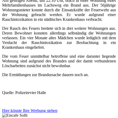
Am gestrigen Abend, um 22:10 Uhr, brach in einer Wohnung eines
Mehrfamilienhauses im Lachsweg ein Brand aus. Der 56jährige
Wohnungsmieter konnte durch die Einsatzkräfte der Feuerwehr aus
der Wohnung gebracht werden. Er wurde aufgrund einer
Rauchintoxikation in ein städtisches Krankenhaus verbracht.
Der Rauch des Feuers breitete sich in drei weitere Wohnungen aus.
Deren Bewohner konnten allerdings selbständig die Wohnungen
verlassen. Ein vier Monate altes Mädchen wurde lediglich mit dem
Verdacht der Rauchintoxikation zur Beobachtung in ein
Krankenhaus eingeliefert.
Die vom Feuer unmittelbar betroffene und eine darunter liegende
Wohnung sind aufgrund des Brandes und der damit verbundenen
Löscharbeiten zunächst nicht bewohnbar.
Die Ermittlungen zur Brandursache dauern noch an.
Quelle: Polizeirevier Halle
Hier könnte Ihre Werbung stehen