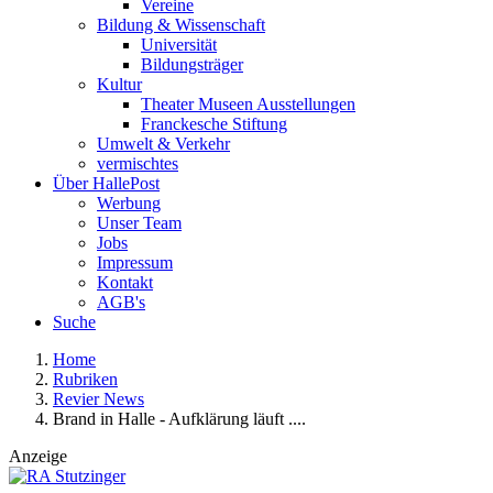
Vereine
Bildung & Wissenschaft
Universität
Bildungsträger
Kultur
Theater Museen Ausstellungen
Franckesche Stiftung
Umwelt & Verkehr
vermischtes
Über HallePost
Werbung
Unser Team
Jobs
Impressum
Kontakt
AGB's
Suche
Home
Rubriken
Revier News
Brand in Halle - Aufklärung läuft ....
Anzeige