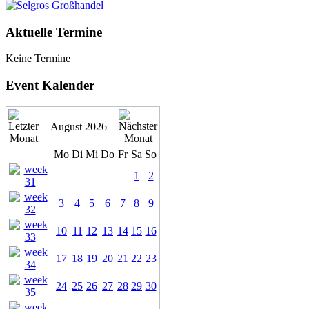
Aktuelle Termine
Keine Termine
Event Kalender
August 2026
Mo
Di
Mi
Do
Fr
Sa
So
1
2
3
4
5
6
7
8
9
10
11
12
13
14
15
16
17
18
19
20
21
22
23
24
25
26
27
28
29
30