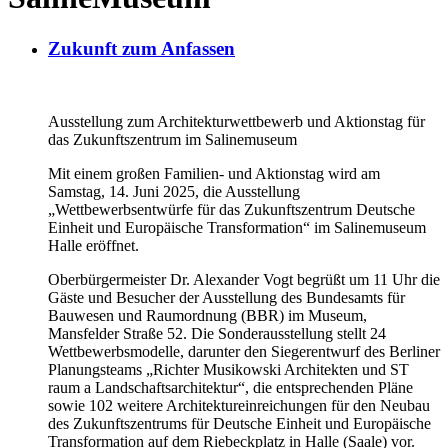
Zukunft zum Anfassen
Ausstellung zum Architekturwettbewerb und Aktionstag für
das Zukunftszentrum im Salinemuseum
Mit einem großen Familien- und Aktionstag wird am
Samstag, 14. Juni 2025, die Ausstellung
„Wettbewerbsentwürfe für das Zukunftszentrum Deutsche
Einheit und Europäische Transformation“ im Salinemuseum
Halle eröffnet.
Oberbürgermeister Dr. Alexander Vogt begrüßt um 11 Uhr die
Gäste und Besucher der Ausstellung des Bundesamts für
Bauwesen und Raumordnung (BBR) im Museum,
Mansfelder Straße 52. Die Sonderausstellung stellt 24
Wettbewerbsmodelle, darunter den Siegerentwurf des Berliner
Planungsteams „Richter Musikowski Architekten und ST
raum a Landschaftsarchitektur“, die entsprechenden Pläne
sowie 102 weitere Architektureinreichungen für den Neubau
des Zukunftszentrums für Deutsche Einheit und Europäische
Transformation auf dem Riebeckplatz in Halle (Saale) vor.