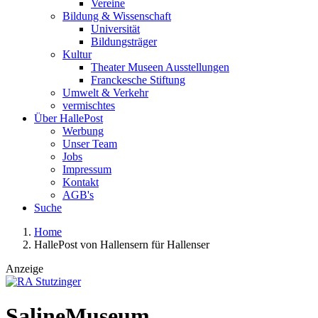
Vereine
Bildung & Wissenschaft
Universität
Bildungsträger
Kultur
Theater Museen Ausstellungen
Franckesche Stiftung
Umwelt & Verkehr
vermischtes
Über HallePost
Werbung
Unser Team
Jobs
Impressum
Kontakt
AGB's
Suche
Home
HallePost von Hallensern für Hallenser
Anzeige
SalineMuseum