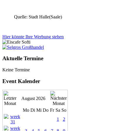
Quelle: Stadt Halle(Saale)
Hier könnte Ihre Werbung stehen
Aktuelle Termine
Keine Termine
Event Kalender
August 2026
Mo
Di
Mi
Do
Fr
Sa
So
1
2
3
4
5
6
7
8
9