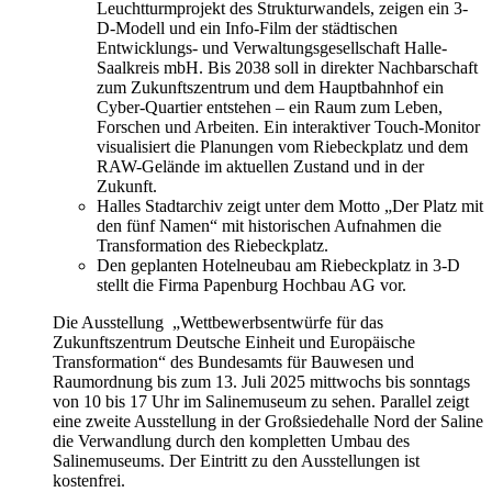
Leuchtturmprojekt des Strukturwandels, zeigen ein 3-
D-Modell und ein Info-Film der städtischen
Entwicklungs- und Verwaltungsgesellschaft Halle-
Saalkreis mbH. Bis 2038 soll in direkter Nachbarschaft
zum Zukunftszentrum und dem Hauptbahnhof ein
Cyber-Quartier entstehen – ein Raum zum Leben,
Forschen und Arbeiten. Ein interaktiver Touch-Monitor
visualisiert die Planungen vom Riebeckplatz und dem
RAW-Gelände im aktuellen Zustand und in der
Zukunft.
Halles Stadtarchiv zeigt unter dem Motto „Der Platz mit
den fünf Namen“ mit historischen Aufnahmen die
Transformation des Riebeckplatz.
Den geplanten Hotelneubau am Riebeckplatz in 3-D
stellt die Firma Papenburg Hochbau AG vor.
Die Ausstellung „Wettbewerbsentwürfe für das
Zukunftszentrum Deutsche Einheit und Europäische
Transformation“ des Bundesamts für Bauwesen und
Raumordnung bis zum 13. Juli 2025 mittwochs bis sonntags
von 10 bis 17 Uhr im Salinemuseum zu sehen. Parallel zeigt
eine zweite Ausstellung in der Großsiedehalle Nord der Saline
die Verwandlung durch den kompletten Umbau des
Salinemuseums. Der Eintritt zu den Ausstellungen ist
kostenfrei.