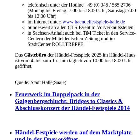
telefonisch unter der Hotline +49 (0) 345 / 565 2706
(Montag bis Freitag: 7.00 bis 18.00 Uhr, Samstag: 7.00
bis 12.00 Uhr)
im Internet unter:
www.haendelfestspiele-halle.de
bundesweit an allen CTS-Eventim-Vorverkaufsstellen
in Sachsen-Anhalt auch bei TiM Ticket in den Service-
Centern der Mitteldeutschen Zeitung und im
StadtCenter ROLLTREPPE
Das
Gästebüro
der Händel-Festspiele 2025 im Händel-Haus
ist vom 4. bis zum 15. Juni täglich von 10.00 bis 18.00 Uhr
geöffnet.
Quelle: Stadt Halle(Saale)
Feuerwerk im Doppelpack in der
Galgenbergschlucht: Bridges to Classics &
Abschlusskonzert der Händel-Festspiele 2014
Händel-Festpiele werden auf dem Marktplatz
und in der Oper eröffnet