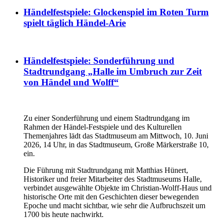
Händelfestspiele: Glockenspiel im Roten Turm
spielt täglich Händel-Arie
Händelfestspiele: Sonderführung und
Stadtrundgang „Halle im Umbruch zur Zeit
von Händel und Wolff“
Zu einer Sonderführung und einem Stadtrundgang im
Rahmen der Händel-Festspiele und des Kulturellen
Themenjahres lädt das Stadtmuseum am Mittwoch, 10. Juni
2026, 14 Uhr, in das Stadtmuseum, Große Märkerstraße 10,
ein.
Die Führung mit Stadtrundgang mit Matthias Hünert,
Historiker und freier Mitarbeiter des Stadtmuseums Halle,
verbindet ausgewählte Objekte im Christian-Wolff-Haus und
historische Orte mit den Geschichten dieser bewegenden
Epoche und macht sichtbar, wie sehr die Aufbruchszeit um
1700 bis heute nachwirkt.