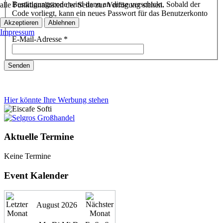
Bestätigungscode wird dann an diese verschickt. Sobald der
alle Funktionalitäten der Seite zur Verfügung stehen.
Code vorliegt, kann ein neues Passwort für das Benutzerkonto
festgelegt werden.
Akzeptieren
Ablehnen
Impressum
E-Mail-Adresse
*
Senden
Hier könnte Ihre Werbung stehen
Aktuelle Termine
Keine Termine
Event Kalender
August 2026