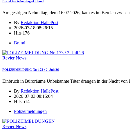
Brand in Grünanlage/Ödland
Am gestrigen Nchmittag, dem 16.07.2026, kam es im Bereich zwisch
By
Redaktion HallePost
2026-07-18 08:26:15
Hits
176
Brand
Revier News
POLIZEIMELDUNG Nr. 173 / 2. Juli 26
Einbruch in Büroräume Unbekannte Täter drangen in der Nacht von 
By
Redaktion HallePost
2026-07-03 08:15:04
Hits
514
Polizeimeldungen
Revier News