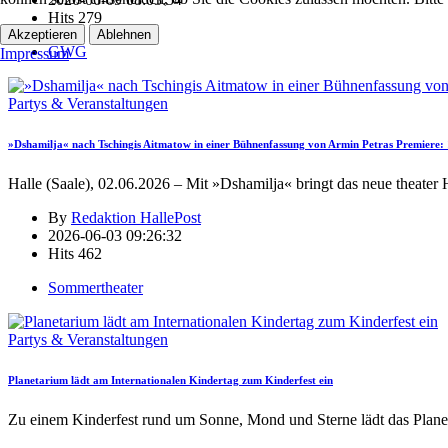
Hits
279
Akzeptieren
Ablehnen
GWG
Impressum
Partys & Veranstaltungen
»Dshamilja« nach Tschingis Aitmatow in einer Bühnenfassung von Armin Petras Premiere: 1
Halle (Saale), 02.06.2026 – Mit »Dshamilja« bringt das neue theater 
By
Redaktion HallePost
2026-06-03 09:26:32
Hits
462
Sommertheater
Partys & Veranstaltungen
Planetarium lädt am Internationalen Kindertag zum Kinderfest ein
Zu einem Kinderfest rund um Sonne, Mond und Sterne lädt das Plane