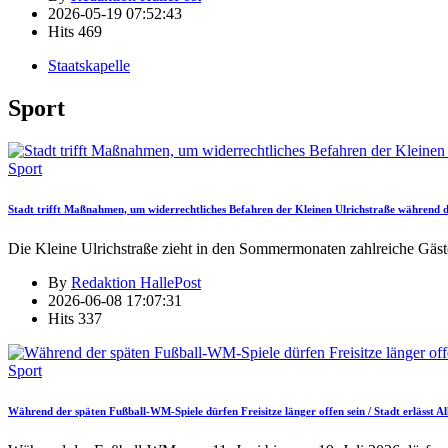
2026-05-19 07:52:43
Hits
469
Staatskapelle
Sport
Sport
Stadt trifft Maßnahmen, um widerrechtliches Befahren der Kleinen Ulrichstraße während
Die Kleine Ulrichstraße zieht in den Sommermonaten zahlreiche Gäst
By
Redaktion HallePost
2026-06-08 17:07:31
Hits
337
Sport
Während der späten Fußball-WM-Spiele dürfen Freisitze länger offen sein / Stadt erlässt 