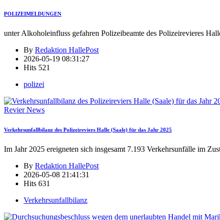
POLIZEIMELDUNGEN
unter Alkoholeinfluss gefahren Polizeibeamte des Polizeirevieres Hall
By
Redaktion HallePost
2026-05-19 08:31:27
Hits
521
polizei
Revier News
Verkehrsunfallbilanz des Polizeireviers Halle (Saale) für das Jahr 2025
Im Jahr 2025 ereigneten sich insgesamt 7.193 Verkehrsunfälle im Zus
By
Redaktion HallePost
2026-05-08 21:41:31
Hits
631
Verkehrsunfallbilanz