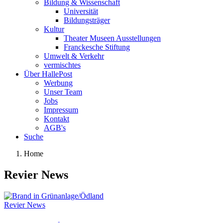
Bildung & Wissenschaft
Universität
Bildungsträger
Kultur
Theater Museen Ausstellungen
Franckesche Stiftung
Umwelt & Verkehr
vermischtes
Über HallePost
Werbung
Unser Team
Jobs
Impressum
Kontakt
AGB's
Suche
Home
Revier News
Revier News