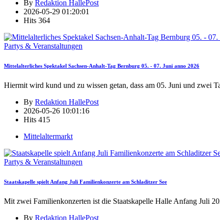
By
Redaktion HallePost
2026-05-29 01:20:01
Hits
364
Partys & Veranstaltungen
Mittelalterliches Spektakel Sachsen-Anhalt-Tag Bernburg 05. - 07. Juni anno 2026
Hiermit wird kund und zu wissen getan, dass am 05. Juni und zwei T
By
Redaktion HallePost
2026-05-26 10:01:16
Hits
415
Mittelaltermarkt
Partys & Veranstaltungen
Staatskapelle spielt Anfang Juli Familienkonzerte am Schladitzer See
Mit zwei Familienkonzerten ist die Staatskapelle Halle Anfang Juli 2
By
Redaktion HallePost