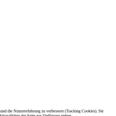
e und die Nutzererfahrung zu verbessern (Tracking Cookies). Sie
tionalitäten der Seite zur Verfügung stehen.