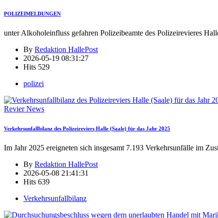
POLIZEIMELDUNGEN
unter Alkoholeinfluss gefahren Polizeibeamte des Polizeirevieres Hall
By
Redaktion HallePost
2026-05-19 08:31:27
Hits
529
polizei
Revier News
Verkehrsunfallbilanz des Polizeireviers Halle (Saale) für das Jahr 2025
Im Jahr 2025 ereigneten sich insgesamt 7.193 Verkehrsunfälle im Zus
By
Redaktion HallePost
2026-05-08 21:41:31
Hits
639
Verkehrsunfallbilanz