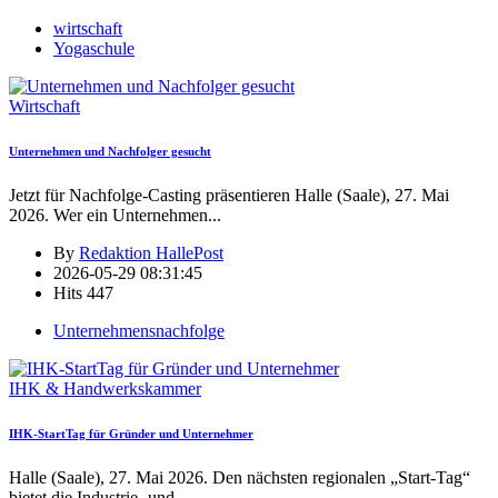
wirtschaft
Yogaschule
Wirtschaft
Unternehmen und Nachfolger gesucht
Jetzt für Nachfolge-Casting präsentieren Halle (Saale), 27. Mai
2026. Wer ein Unternehmen
...
By
Redaktion HallePost
2026-05-29 08:31:45
Hits
447
Unternehmensnachfolge
IHK & Handwerkskammer
IHK-StartTag für Gründer und Unternehmer
Halle (Saale), 27. Mai 2026. Den nächsten regionalen „Start-Tag“
bietet die Industrie- und
...