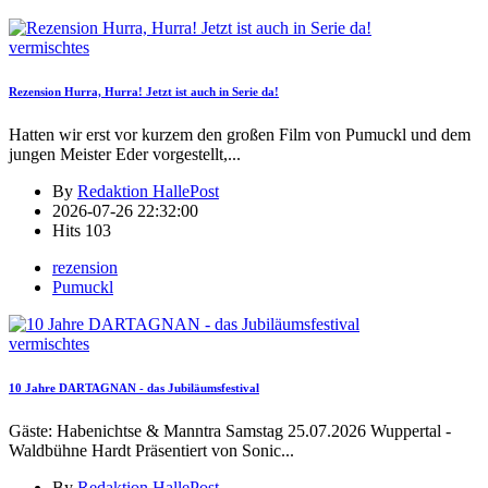
vermischtes
Rezension Hurra, Hurra! Jetzt ist auch in Serie da!
Hatten wir erst vor kurzem den großen Film von Pumuckl und dem
jungen Meister Eder vorgestellt,
...
By
Redaktion HallePost
2026-07-26 22:32:00
Hits
103
rezension
Pumuckl
vermischtes
10 Jahre DARTAGNAN - das Jubiläumsfestival
Gäste: Habenichtse & Manntra Samstag 25.07.2026 Wuppertal -
Waldbühne Hardt Präsentiert von Sonic
...
By
Redaktion HallePost