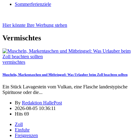
Sommerferienziele
Hier könnte Ihre Werbung stehen
Vermischtes
vermischtes
Muscheln, Markentaschen und Mitbringsel: Was Urlauber beim Zoll beachten sollten
Ein Stück Lavagestein vom Vulkan, eine Flasche landestypische
Spirituose oder die
...
By
Redaktion HallePost
2026-08-05 10:36:11
Hits
69
Zoll
Einfuhr
Freigrenzen