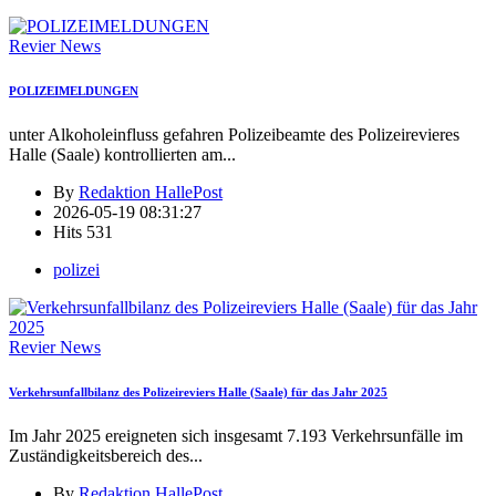
Revier News
POLIZEIMELDUNGEN
unter Alkoholeinfluss gefahren Polizeibeamte des Polizeirevieres
Halle (Saale) kontrollierten am
...
By
Redaktion HallePost
2026-05-19 08:31:27
Hits
531
polizei
Revier News
Verkehrsunfallbilanz des Polizeireviers Halle (Saale) für das Jahr 2025
Im Jahr 2025 ereigneten sich insgesamt 7.193 Verkehrsunfälle im
Zuständigkeitsbereich des
...
By
Redaktion HallePost