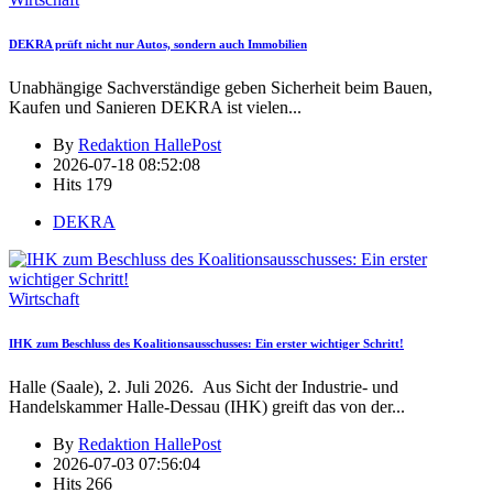
DEKRA prüft nicht nur Autos, sondern auch Immobilien
Unabhängige Sachverständige geben Sicherheit beim Bauen,
Kaufen und Sanieren DEKRA ist vielen
...
By
Redaktion HallePost
2026-07-18 08:52:08
Hits
179
DEKRA
Wirtschaft
IHK zum Beschluss des Koalitionsausschusses: Ein erster wichtiger Schritt!
Halle (Saale), 2. Juli 2026. Aus Sicht der Industrie- und
Handelskammer Halle-Dessau (IHK) greift das von der
...
By
Redaktion HallePost
2026-07-03 07:56:04
Hits
266