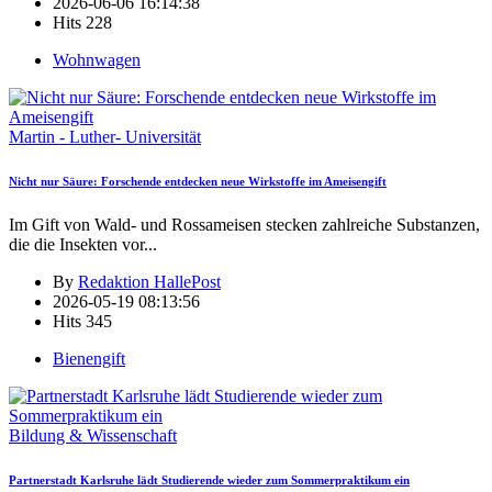
2026-06-06 16:14:38
Hits
228
Wohnwagen
Martin - Luther- Universität
Nicht nur Säure: Forschende entdecken neue Wirkstoffe im Ameisengift
Im Gift von Wald- und Rossameisen stecken zahlreiche Substanzen,
die die Insekten vor
...
By
Redaktion HallePost
2026-05-19 08:13:56
Hits
345
Bienengift
Bildung & Wissenschaft
Partnerstadt Karlsruhe lädt Studierende wieder zum Sommerpraktikum ein