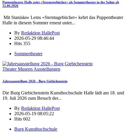
Puppentheater Halle zeigt »Sterntagebücher« als Sommertheater in der Saline ab
12.06.2026
Mit Stanisław Lems »Sterntagebücher« kehrt das Puppentheater
Halle in diesem Sommer erneut unter
...
By
Redaktion HallePost
2026-05-29 08:46:44
Hits
355
Sommertheater
Theater Museen Ausstellungen
Jahresausstellung 2026 - Burg Giebichenstein
Die Burg Giebichenstein Kunsthochschule Halle lädt am 18. und
19. Juli 2026 zum Besuch der
...
By
Redaktion HallePost
2026-05-19 08:05:22
Hits
602
Burg Kunsthochschule