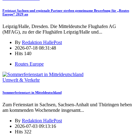
Freistaat Sachsen und regionale Partner streben gemeinsame Bewerbung für „Routes
Europe“ 2029 an
Leipzig/Halle, Dresden. Die Mitteldeutsche Flughafen AG
(MFAG), zu der die Flughäfen Leipzig/Halle und
...
By
Redaktion HallePost
2026-07-18 08:31:48
Hits
140
Routes Europe
Umwelt & Verkehr
Sommerferienstart in Mitteldeutschland
Zum Ferienstart in Sachsen, Sachsen-Anhalt und Thüringen heben
am kommenden Wochenende insgesamt
...
By
Redaktion HallePost
2026-07-03 09:13:16
Hits
322