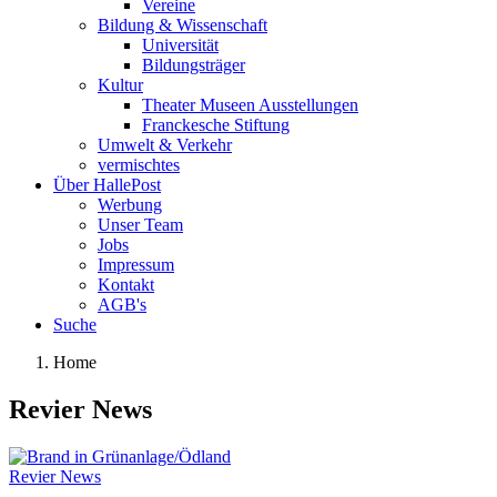
Vereine
Bildung & Wissenschaft
Universität
Bildungsträger
Kultur
Theater Museen Ausstellungen
Franckesche Stiftung
Umwelt & Verkehr
vermischtes
Über HallePost
Werbung
Unser Team
Jobs
Impressum
Kontakt
AGB's
Suche
Home
Revier News
Revier News