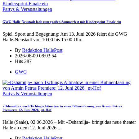
Partys & Veranstaltungen
GWG Halle-Neustadt lädt zum großen Sommerfest mit Kindersprint-Finale ein
Spiel, Sport und Begegnung: Am 13. Juni 2026 feiert die GWG
Halle-Neustadt von 10:00 bis 15:00 Uhr
...
By
Redaktion HallePost
2026-06-09 08:03:54
Hits
287
GWG
Partys & Veranstaltungen
»Dshamilja« nach Tschingis Aitmatow in einer Bühnenfassung von Armin Petras
Premiere: 12. Juni 2026 | nt-Hof
Halle (Saale), 02.06.2026 – Mit »Dshamilja« bringt das neue theater
Halle ab dem 12. Juni 2026
...
By
Redaktion HallePost