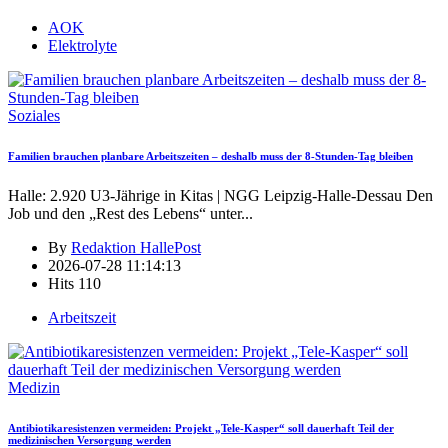
AOK
Elektrolyte
Soziales
Familien brauchen planbare Arbeitszeiten – deshalb muss der 8-Stunden-Tag bleiben
Halle: 2.920 U3-Jährige in Kitas | NGG Leipzig-Halle-Dessau Den
Job und den „Rest des Lebens“ unter
...
By
Redaktion HallePost
2026-07-28 11:14:13
Hits
110
Arbeitszeit
Medizin
Antibiotikaresistenzen vermeiden: Projekt „Tele-Kasper“ soll dauerhaft Teil der
medizinischen Versorgung werden