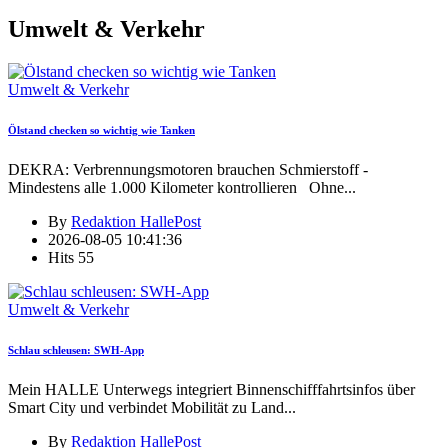
Umwelt & Verkehr
Umwelt & Verkehr
Ölstand checken so wichtig wie Tanken
DEKRA: Verbrennungsmotoren brauchen Schmierstoff -
Mindestens alle 1.000 Kilometer kontrollieren Ohne
...
By
Redaktion HallePost
2026-08-05 10:41:36
Hits
55
Umwelt & Verkehr
Schlau schleusen: SWH-App
Mein HALLE Unterwegs integriert Binnenschifffahrtsinfos über
Smart City und verbindet Mobilität zu Land
...
By
Redaktion HallePost