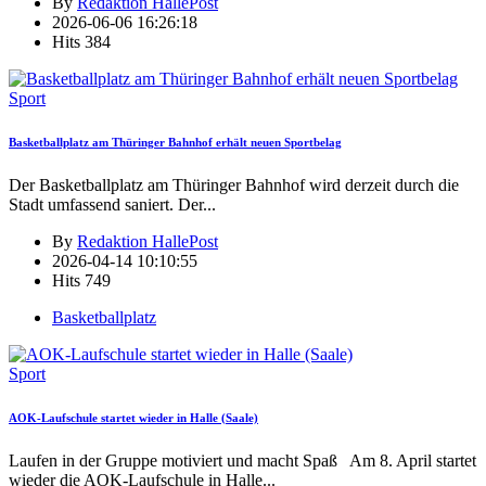
By
Redaktion HallePost
2026-06-06 16:26:18
Hits
384
Sport
Basketballplatz am Thüringer Bahnhof erhält neuen Sportbelag
Der Basketballplatz am Thüringer Bahnhof wird derzeit durch die
Stadt umfassend saniert. Der
...
By
Redaktion HallePost
2026-04-14 10:10:55
Hits
749
Basketballplatz
Sport
AOK-Laufschule startet wieder in Halle (Saale)
Laufen in der Gruppe motiviert und macht Spaß Am 8. April startet
wieder die AOK-Laufschule in Halle
...