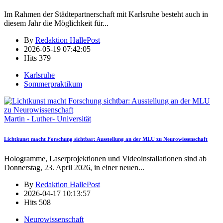
Im Rahmen der Städtepartnerschaft mit Karlsruhe besteht auch in
diesem Jahr die Möglichkeit für
...
By
Redaktion HallePost
2026-05-19 07:42:05
Hits
379
Karlsruhe
Sommerpraktikum
Martin - Luther- Universität
Lichtkunst macht Forschung sichtbar: Ausstellung an der MLU zu Neurowissenschaft
Hologramme, Laserprojektionen und Videoinstallationen sind ab
Donnerstag, 23. April 2026, in einer neuen
...
By
Redaktion HallePost
2026-04-17 10:13:57
Hits
508
Neurowissenschaft