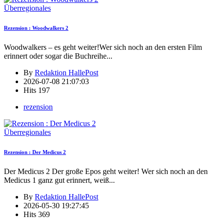
Überregionales
Rezension : Woodwalkers 2
Woodwalkers – es geht weiter!Wer sich noch an den ersten Film
erinnert oder sogar die Buchreihe
...
By
Redaktion HallePost
2026-07-08 21:07:03
Hits
197
rezension
Überregionales
Rezension : Der Medicus 2
Der Medicus 2 Der große Epos geht weiter! Wer sich noch an den
Medicus 1 ganz gut erinnert, weiß
...
By
Redaktion HallePost
2026-05-30 19:27:45
Hits
369