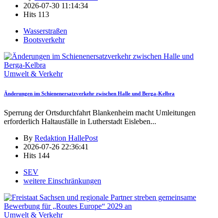
2026-07-30 11:14:34
Hits
113
Wasserstraßen
Bootsverkehr
Umwelt & Verkehr
Änderungen im Schienenersatzverkehr zwischen Halle und Berga-Kelbra
Sperrung der Ortsdurchfahrt Blankenheim macht Umleitungen
erforderlich Haltausfälle in Lutherstadt Eisleben
...
By
Redaktion HallePost
2026-07-26 22:36:41
Hits
144
SEV
weitere Einschränkungen
Umwelt & Verkehr