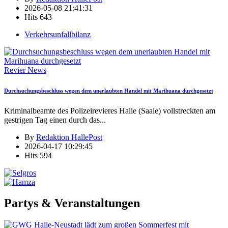
2026-05-08 21:41:31
Hits
643
Verkehrsunfallbilanz
Revier News
Durchsuchungsbeschluss wegen dem unerlaubten Handel mit Marihuana durchgesetzt
Kriminalbeamte des Polizeirevieres Halle (Saale) vollstreckten am
gestrigen Tag einen durch das
...
By
Redaktion HallePost
2026-04-17 10:29:45
Hits
594
Partys & Veranstaltungen