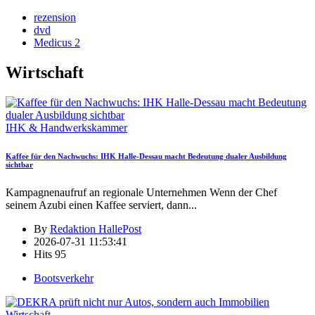
rezension
dvd
Medicus 2
Wirtschaft
IHK & Handwerkskammer
Kaffee für den Nachwuchs: IHK Halle-Dessau macht Bedeutung dualer Ausbildung
sichtbar
Kampagnenaufruf an regionale Unternehmen Wenn der Chef
seinem Azubi einen Kaffee serviert, dann
...
By
Redaktion HallePost
2026-07-31 11:53:41
Hits
95
Bootsverkehr
Wirtschaft