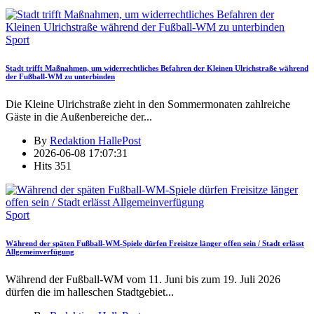
Sport
Stadt trifft Maßnahmen, um widerrechtliches Befahren der Kleinen Ulrichstraße während
der Fußball-WM zu unterbinden
Die Kleine Ulrichstraße zieht in den Sommermonaten zahlreiche
Gäste in die Außenbereiche der
...
By
Redaktion HallePost
2026-06-08 17:07:31
Hits
351
Sport
Während der späten Fußball-WM-Spiele dürfen Freisitze länger offen sein / Stadt erlässt
Allgemeinverfügung
Während der Fußball-WM vom 11. Juni bis zum 19. Juli 2026
dürfen die im halleschen Stadtgebiet
...