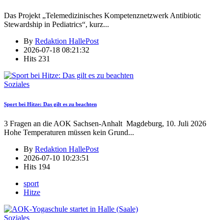
Das Projekt „Telemedizinisches Kompetenznetzwerk Antibiotic
Stewardship in Pediatrics“, kurz
...
By
Redaktion HallePost
2026-07-18 08:21:32
Hits
231
Soziales
Sport bei Hitze: Das gilt es zu beachten
3 Fragen an die AOK Sachsen-Anhalt Magdeburg, 10. Juli 2026
Hohe Temperaturen müssen kein Grund
...
By
Redaktion HallePost
2026-07-10 10:23:51
Hits
194
sport
Hitze
Soziales