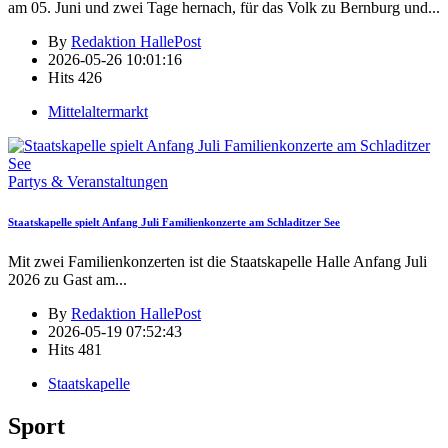
am 05. Juni und zwei Tage hernach, für das Volk zu Bernburg und
...
By
Redaktion HallePost
2026-05-26 10:01:16
Hits
426
Mittelaltermarkt
Partys & Veranstaltungen
Staatskapelle spielt Anfang Juli Familienkonzerte am Schladitzer See
Mit zwei Familienkonzerten ist die Staatskapelle Halle Anfang Juli
2026 zu Gast am
...
By
Redaktion HallePost
2026-05-19 07:52:43
Hits
481
Staatskapelle
Sport