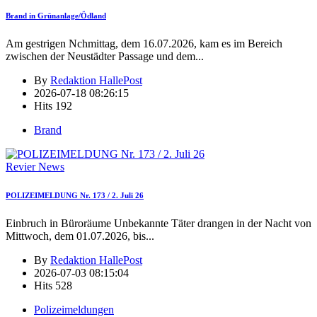
Brand in Grünanlage/Ödland
Am gestrigen Nchmittag, dem 16.07.2026, kam es im Bereich
zwischen der Neustädter Passage und dem
...
By
Redaktion HallePost
2026-07-18 08:26:15
Hits
192
Brand
Revier News
POLIZEIMELDUNG Nr. 173 / 2. Juli 26
Einbruch in Büroräume Unbekannte Täter drangen in der Nacht von
Mittwoch, dem 01.07.2026, bis
...
By
Redaktion HallePost
2026-07-03 08:15:04
Hits
528
Polizeimeldungen