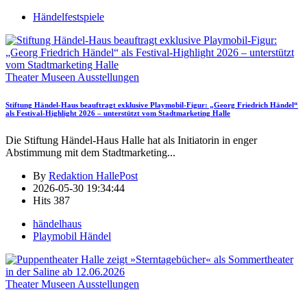
Händelfestspiele
Theater Museen Ausstellungen
Stiftung Händel-Haus beauftragt exklusive Playmobil-Figur: „Georg Friedrich Händel“
als Festival-Highlight 2026 – unterstützt vom Stadtmarketing Halle
Die Stiftung Händel-Haus Halle hat als Initiatorin in enger
Abstimmung mit dem Stadtmarketing
...
By
Redaktion HallePost
2026-05-30 19:34:44
Hits
387
händelhaus
Playmobil Händel
Theater Museen Ausstellungen